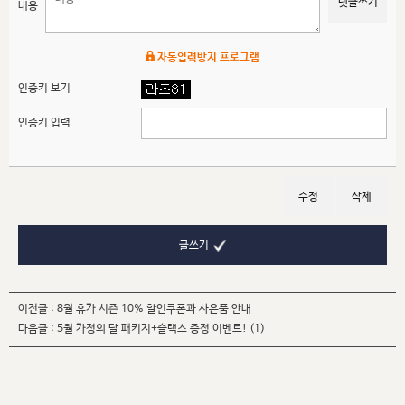
댓글쓰기
내용
자동입력방지 프로그램
인증키 보기
인증키 입력
수정
삭제
글쓰기
이전글 :
8월 휴가 시즌 10% 할인쿠폰과 사은품 안내
다음글 :
5월 가정의 달 패키지+슬랙스 증정 이벤트!
(1)