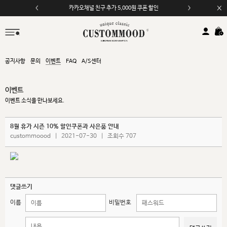
카카오채널 친구 추가 5,000원 쿠폰 할인
공지사항
문의
이벤트
FAQ
A/S센터
이벤트
이벤트 소식을 만나보세요.
8월 휴가 시즌 10% 할인쿠폰과 사은품 안내
custommoood
|
2021-07-30
|
조회수 707
댓글쓰기
이름
비밀번호