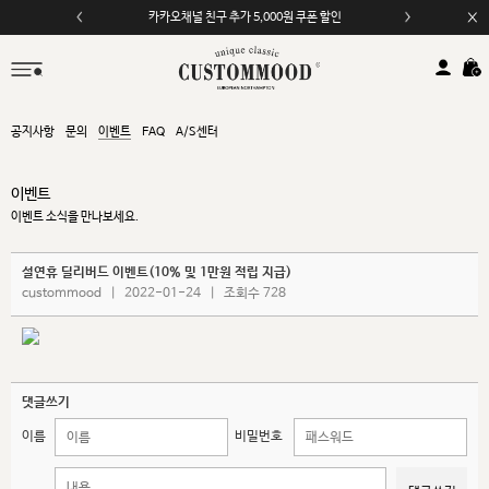
카카오채널 친구 추가 5,000원 쿠폰 할인
공지사항
문의
이벤트
FAQ
A/S센터
이벤트
이벤트 소식을 만나보세요.
설연휴 딜리버드 이벤트(10% 및 1만원 적립 지급)
custommood
|
2022-01-24
|
조회수 728
댓글쓰기
이름
비밀번호