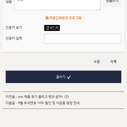
댓글쓰기
내용
자동입력방지 프로그램
인증키 보기
인증키 입력
수정
삭제
글쓰기
이전글 :
sns 제품 후기 올리고 팬츠 받자!
(3)
다음글 :
9월 추석연휴 10% 할인 및 사은품 증정 안내