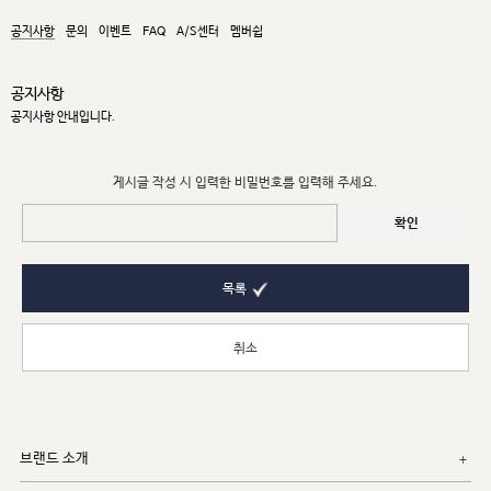
공지사항
문의
이벤트
FAQ
A/S센터
멤버쉽
공지사항
공지사항 안내입니다.
게시글 작성 시 입력한 비밀번호를 입력해 주세요.
확인
목록
취소
브랜드 소개