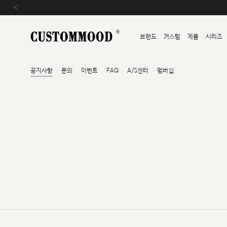
‹
브랜드
커스텀
제품
시리즈
공지사항
문의
이벤트
FAQ
A/S센터
멤버쉽