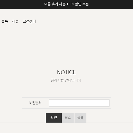
여름 휴가 시즌 10% 할인 쿠폰
룩북
리뷰
고객센터
NOTICE
공지사항 안내입니다.
비밀번호
확인
취소
목록