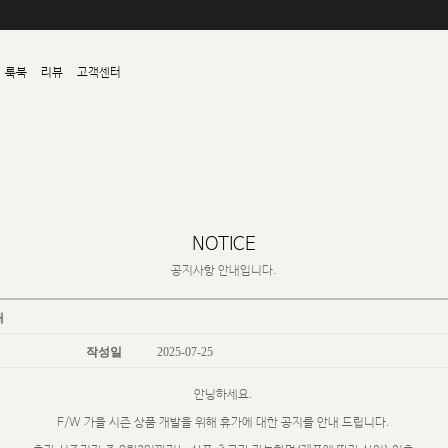
룩북
리뷰
고객센터
NOTICE
공지사항 안내입니다.
내
작성일
2025-07-25
안녕하세요.
F/W 가을 시즌 상품 개발을 위해 휴가에 대한 공지를 안내 드립니다.