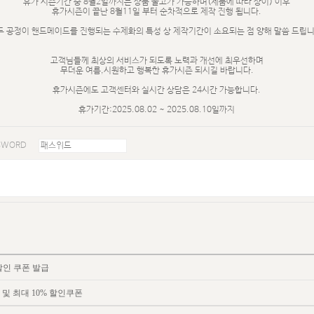
휴가 시즌기간 중 8월2일까지는 상품 출고가 가능하며(제품에 따라 상이) 이후
휴가시즌이 끝난 8월11일 부터 순차적으로 제작 진행 됩니다.
든 공정이 핸드메이드를 진행되는 수제화의 특성 상 제작기간이 소요되는 점 양해 말씀 드립니
고객님들께 최상의 서비스가 되도록 노력과 개선에 최우선하며
무더운 여름,시원하고 행복한 휴가시즌 되시길 바랍니다.
휴가시즌에도 고객센터와 실시간 상담은 24시간 가능합니다.
휴가기간:2025.08.02 ~ 2025.08.10일까지
SWORD
할인 쿠폰 발급
 및 최대 10% 할인쿠폰