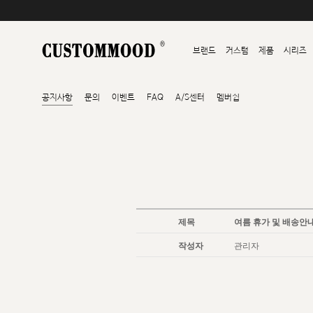
브랜드
커스텀
제품
시리즈
공지사항
문의
이벤트
FAQ
A/S센터
멤버쉽
제목
여름 휴가 및 배송안
작성자
관리자