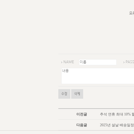
모
NAME
PAS
수정
삭제
이전글
추석 연휴 최대 10% 
다음글
2025년 설날 배송일정