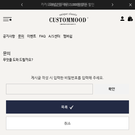
카카오채널 친구 추가 5,000원 쿠폰 할인
모바일 앱 자동 2,000원 할인
공지사항
문의
이벤트
FAQ
A/S센터
멤버쉽
문의
무엇을 도와 드릴까요?
게시글 작성 시 입력한 비밀번호를 입력해 주세요.
확인
목록
취소