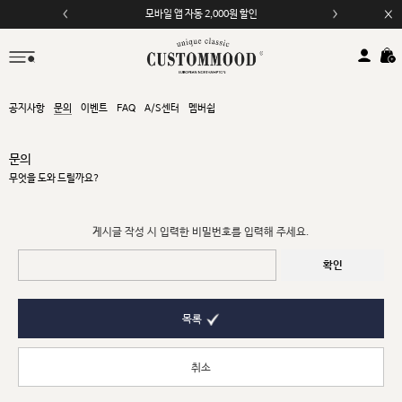
모바일 앱 자동 2,000원 할인
공지사항
문의
이벤트
FAQ
A/S센터
멤버쉽
문의
무엇을 도와 드릴까요?
게시글 작성 시 입력한 비밀번호를 입력해 주세요.
확인
목록
취소