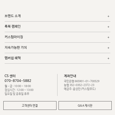
브랜드 소개
룩북 캠페인
커스텀마이징
지속가능한 가치
멤버쉽 혜택
CS 센터
계좌안내
070-8704-5882
국민은행 665901-01-700529
농협 352-0352-2372-23
월 - 금 : 10:00 ~ 18:00
예금주: 윤성민(커스텀무드)
점심시간 : 12:00 ~ 13:00
일요일 및 공휴일 휴무
고객센터 연결
Q&A 게시판