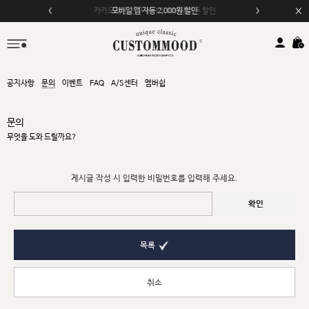
카카오채널 친구 추가 5,000원 쿠폰 할인
모바일 앱 자동 2,000원 할인
공지사항
문의
이벤트
FAQ
A/S센터
멤버쉽
문의
무엇을 도와 드릴까요?
게시글 작성 시 입력한 비밀번호를 입력해 주세요.
확인
목록
취소