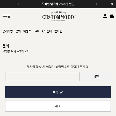
모바일 앱 자동 2,000원 할인
공지사항
문의
이벤트
FAQ
A/S센터
멤버쉽
문의
무엇을 도와 드릴까요?
게시글 작성 시 입력한 비밀번호를 입력해 주세요.
확인
목록
취소