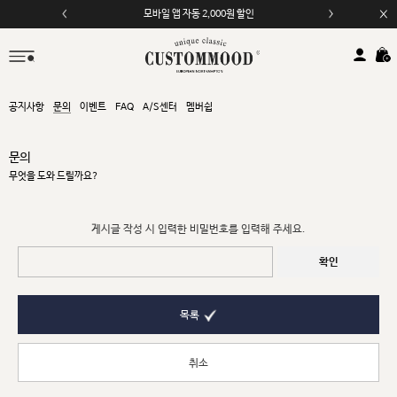
모바일 앱 자동 2,000원 할인
공지사항
문의
이벤트
FAQ
A/S센터
멤버쉽
문의
무엇을 도와 드릴까요?
게시글 작성 시 입력한 비밀번호를 입력해 주세요.
확인
목록
취소