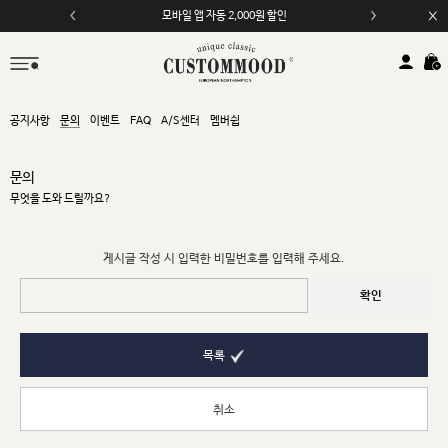
모바일 앱 자동 2,000원 할인
공지사항
문의
이벤트
FAQ
A/S센터
멤버쉽
문의
무엇을 도와 드릴까요?
게시글 작성 시 입력한 비밀번호를 입력해 주세요.
확인
목록
취소