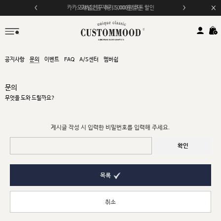
카카오채널 친구 추가 5,000원 쿠폰 할인
모바일 앱 자동 2,000원 할인
공지사항
문의
이벤트
FAQ
A/S센터
멤버쉽
문의
무엇을 도와 드릴까요?
게시글 작성 시 입력한 비밀번호를 입력해 주세요.
확인
목록
취소