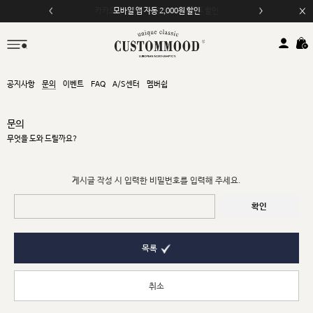
카카오채널 친구 추가 5,000원 쿠폰 할인
모바일 앱 자동 2,000원 할인
공지사항
문의
이벤트
FAQ
A/S센터
멤버쉽
문의
무엇을 도와 드릴까요?
게시글 작성 시 입력한 비밀번호를 입력해 주세요.
확인
목록
취소