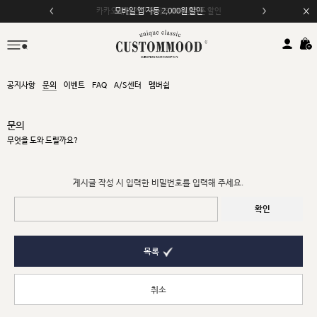
카카오채널 친구 추가 5,000원 쿠폰 할인
모바일 앱 자동 2,000원 할인
공지사항
문의
이벤트
FAQ
A/S센터
멤버쉽
문의
무엇을 도와 드릴까요?
게시글 작성 시 입력한 비밀번호를 입력해 주세요.
확인
목록
취소