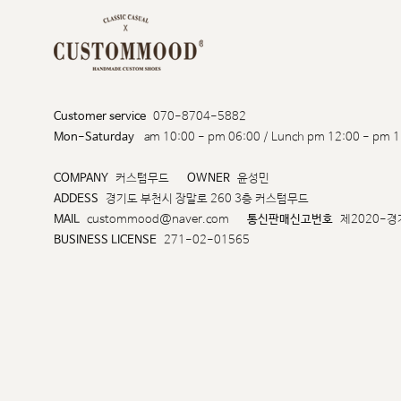
Customer service
070-8704-5882
Mon-Saturday
am 10:00 - pm 06:00 / Lunch pm 12:00 - pm 1
COMPANY
커스텀무드
OWNER
윤성민
ADDESS
경기도 부천시 장말로 260 3층 커스텀무드
MAIL
custommood@naver.com
통신판매신고번호
제2020-경
BUSINESS LICENSE
271-02-01565