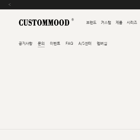
‹
브랜드
커스텀
제품
시리즈
공지사항
문의
이벤트
FAQ
A/S센터
멤버쉽