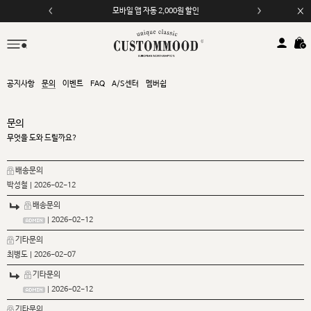
모바일 앱 자동 2,000원 할인
공지사항
문의
이벤트
FAQ
A/S센터
멤버쉽
문의
무엇을 도와 드릴까요?
배송문의
박성철
| 2026-02-12
배송문의
| 2026-02-12
기타문의
최병도
| 2026-02-07
기타문의
| 2026-02-12
기타문의