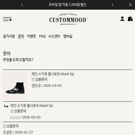
모바일 앱 자동 2,000원 할인
공지사항
문의
이벤트
FAQ
A/S센터
멤버쉽
문의
무엇을 도와 드릴까요?
레인 소가죽 첼시부츠(black fg)
상품문의
정민규
| 2026-03-03
레인 소가죽 첼시부츠(black fg)
상품문의
| 2026-03-03
상품문의
조성민
| 2026-02-27