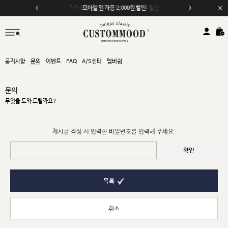
카카오채널 친구 추가 5,000원 쿠폰 할인
모바일 앱 자동 2,000원 할인
공지사항
문의
이벤트
FAQ
A/S센터
멤버쉽
문의
무엇을 도와 드릴까요?
게시글 작성 시 입력한 비밀번호를 입력해 주세요.
확인
목록
취소