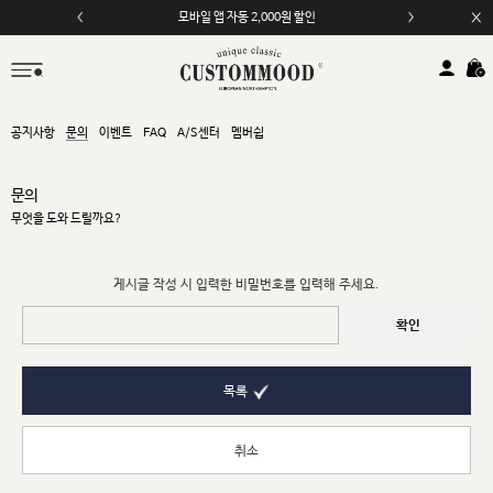
모바일 앱 자동 2,000원 할인
공지사항
문의
이벤트
FAQ
A/S센터
멤버쉽
문의
무엇을 도와 드릴까요?
게시글 작성 시 입력한 비밀번호를 입력해 주세요.
확인
목록
취소