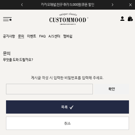
카카오채널 친구 추가 5,000원 쿠폰 할인
모바일 앱 자동 2,000원 할인
공지사항
문의
이벤트
FAQ
A/S센터
멤버쉽
문의
무엇을 도와 드릴까요?
게시글 작성 시 입력한 비밀번호를 입력해 주세요.
확인
목록
취소