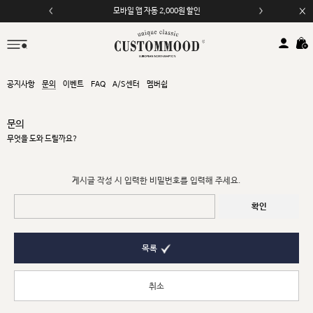
모바일 앱 자동 2,000원 할인
공지사항
문의
이벤트
FAQ
A/S센터
멤버쉽
문의
무엇을 도와 드릴까요?
게시글 작성 시 입력한 비밀번호를 입력해 주세요.
확인
목록
취소