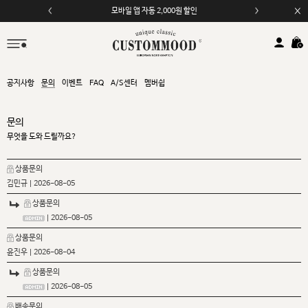
모바일 앱 자동 2,000원 할인
공지사항
문의
이벤트
FAQ
A/S센터
멤버쉽
문의
무엇을 도와 드릴까요?
상품문의
김민규
| 2026-08-05
상품문의
| 2026-08-05
상품문의
윤진우
| 2026-08-04
상품문의
| 2026-08-05
배송문의