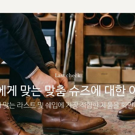
Last check
에게 맞는 맞춤 슈즈에 대한 
 맞는 라스트 및 쉐입에 가장 적합한 제품을 확