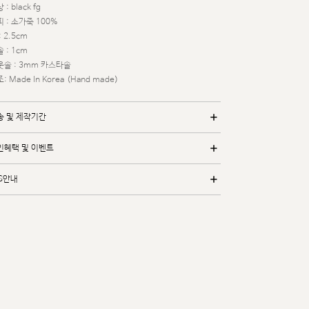
 : black fg
 : 소가죽 100%
: 2.5cm
 : 1cm
웃솔 : 3mm 카스타솔
: Made In Korea (Hand made)
송 및 제작기간
인혜택 및 이벤트
/S안내