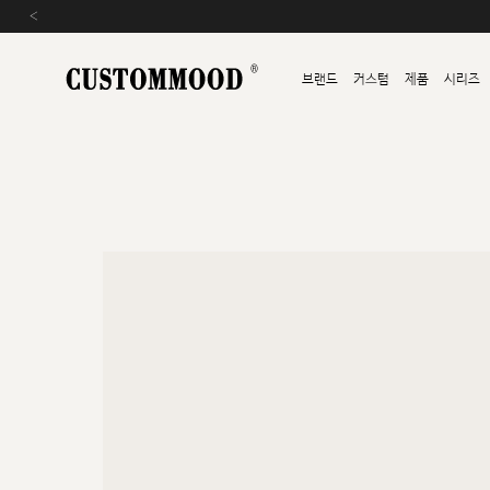
‹
브랜드
커스텀
제품
시리즈