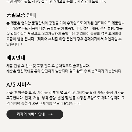
수정 작업이 필요 시 AS 접수 및 카카오톡 문의 주시면 안내 드립니다.
품질보증 안내
본 제품은 엄격한 품질관리와 공정을 거쳐 수작업으로 제작된 핸드메이드 제품입니
다. 커스텀무드 제품에 대한 품질을 평생 보증합니다. 접착, 재봉, 부착 불량, 발볼
및 발등수정은 무상으로 처리가능하며 줄임수선 및 리페어 공정의 경우 교체비용
요금이 발생 됩니다. (리페어 수리를 위한 옵션의 경우 홈페이지에서 확인하실 수
있습니다.)
배송안내
제품 완성 후 검수 및 포장 완료 후 순차적으로 출고됩니다.
배송은 한진택배를 통해 안전하게 발송되며 출고 완료 후 배송조회가 가능합니다.
A/S 서비스
가죽 및 아웃솔 교체, 케어 등 각 부위 별 보완 및 리페어를 통해 지속가능한 가치를
추구합니다. 접착, 재봉, 부착 불량, 발볼 및 발등 수정은 무상으로 처리가능하며 그
외 리페어 공정의 경우 교체비용 요금이 발생됩니다.
→
리페어 서비스 안내