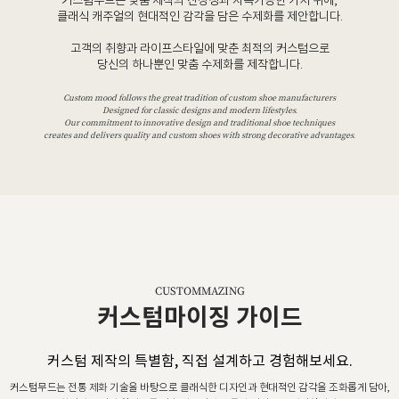
커스텀무드는 맞춤 제작의 진정성과 지속가능한 가치 위에,
클래식 캐주얼의 현대적인 감각을 담은 수제화를 제안합니다.
고객의 취향과 라이프스타일에 맞춘 최적의 커스텀으로
당신의 하나뿐인 맞춤 수제화를 제작합니다.
Custom mood follows the great tradition of custom shoe manufacturers
Designed for classic designs and modern lifestyles.
Our commitment to innovative design and traditional shoe techniques
creates and delivers quality and custom shoes with strong decorative advantages.
CUSTOMMAZING
커스텀마이징 가이드
커스텀 제작의 특별함, 직접 설계하고 경험해보세요.
커스텀무드는 전통 제화 기술을 바탕으로 클래식한 디자인과 현대적인 감각을 조화롭게 담아,