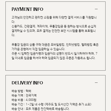
PAYMENT INFO
고객님의 안전하고 편리한 쇼핑을 위해 다양한 결제 서비스를 지원합니
다.
신용카드, 간편결제, 계좌이체, 무통장입금 등 원하는 방식으로 손쉽게
결제하실 수 있으며, 모든 결제는 안전한 보안 시스템을 통해 보호됩니
다.
무통장 입금의 상품 구매 대금은 모바일뱅킹, 인터넷뱅킹, 텔레뱅킹 혹은
가까운 은행에서 직접 입금하실 수 있습니다.
주문 시 입력한 입금자명과 입금자의 성명이 반드시 일치하여야 하며, 7
일 이내로 입금을 하셔야 하며 입금되지 않은 주문은 자동취소 됩니다.
DELIVERY INFO
배송 방법 : 택배
배송 지역 : 전국지역
배송 비용 : 4,000원
배송 기간 : 1~2일 내 수령 (제주도 및 도서산간 지역은 추가 소요)
배송 안내 : 모든 제품은 한진택배로 배송됩니다.