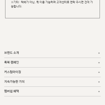
※기타 : 택배가 아닌, 퀵 이용 가능하며 고객센터로 연락 주시면 견적 가
능합니다.
브랜드 소개
룩북 캠페인
커스텀마이징
지속가능한 가치
멤버쉽 혜택