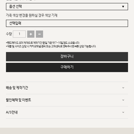
가죽 색상 변경을 원하실 경우 색상 기재
수량
*핸드메이드 오더 제작으로 제작기간 평일 기준 약 7~10일정도 소요됩니다.
*제품 및 사이즈 상담 시 카카오채널 문의 또는 고객센터로 연락주시면 빠른 상담 가능합니다.
장바구니
구매하기
배송 및 제작기간
할인혜택 및 이벤트
A/S안내