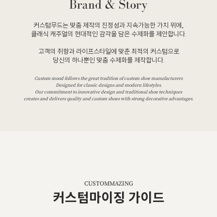
커스텀무드는 맞춤 제작의 진정성과 지속가능한 가치 위에,
클래식 캐주얼의 현대적인 감각을 담은 수제화를 제안합니다.
고객의 취향과 라이프스타일에 맞춘 최적의 커스텀으로
당신의 하나뿐인 맞춤 수제화를 제작합니다.
Custom mood follows the great tradition of custom shoe manufacturers
Designed for classic designs and modern lifestyles.
Our commitment to innovative design and traditional shoe techniques
creates and delivers quality and custom shoes with strong decorative advantages.
CUSTOMMAZING
커스텀마이징 가이드