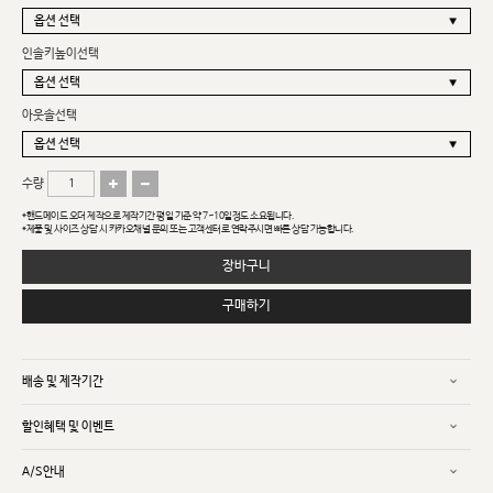
인솔키높이선택
아웃솔선택
수량
*핸드메이드 오더 제작으로 제작기간 평일 기준 약 7~10일정도 소요됩니다.
*제품 및 사이즈 상담 시 카카오채널 문의 또는 고객센터로 연락주시면 빠른 상담 가능합니다.
장바구니
구매하기
배송 및 제작기간
할인혜택 및 이벤트
A/S안내