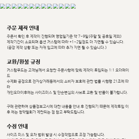
주문 제작 안내
주문서 확인 후 제작이 진행되며 영업일기준 약 7~9일(주말 및 공휴일 제외)
제작기간이 소요되며 옵션 커스텀에 따라 +1~2일정도 더 지연될 수 있습니다.
(공장 제작 상황 또는 자재 입고에 따라 추가 지연 될 수 있습니다.)
교환/환불 규정
커스텀무드는 고객님께서 요청한 주문사항에 맞춰 제작이 투입되는 1:1 오더메이
드
수제화 공정으로 전자상거래등에서의 소비자 보호에 관한 법률 시행령 21조에 따
라
개인오더이후에는 사이즈미스 및 단순변심의 사유로 교환 및 반품이 불가합니다.
구매 관련하여 상품정보고시에 대한 내용을 안내 후 진행되기 때문에 제작투입 이
후 에는 청약철회가 제한되는 점 참고 부탁드립니다.
수정 안내
사이즈 미스 및 오차 범위 발생 시 수정작업으로 조정 가능합니다.