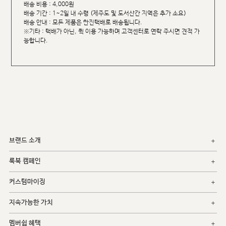
배송 비용 : 4,000원
배송 기간 : 1~2일 내 수령 (제주도 및 도서산간 지역은 추가 소요)
배송 안내 : 모든 제품은 한진택배로 배송됩니다.
※기타 : 택배가 아닌, 퀵 이용 가능하며 고객센터로 연락 주시면 견적 가
능합니다.
브랜드 소개
룩북 캠페인
커스텀마이징
지속가능한 가치
멤버쉽 혜택