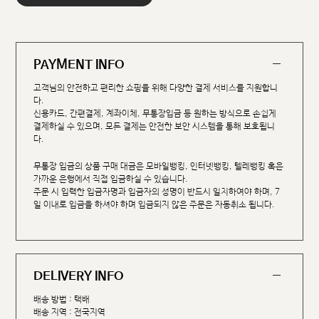
PAYMENT INFO
고객님의 안전하고 편리한 쇼핑을 위해 다양한 결제 서비스를 지원합니
다.
신용카드, 간편결제, 계좌이체, 무통장입금 등 원하는 방식으로 손쉽게
결제하실 수 있으며, 모든 결제는 안전한 보안 시스템을 통해 보호됩니
다.
무통장 입금의 상품 구매 대금은 모바일뱅킹, 인터넷뱅킹, 텔레뱅킹 혹은
가까운 은행에서 직접 입금하실 수 있습니다.
주문 시 입력한 입금자명과 입금자의 성명이 반드시 일치하여야 하며, 7
일 이내로 입금을 하셔야 하며 입금되지 않은 주문은 자동취소 됩니다.
DELIVERY INFO
배송 방법 : 택배
배송 지역 : 전국지역