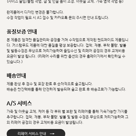
(사이즈 줄임/늘림 작업, 굽 및 인솔 높이 조정, 아웃솔 교체, 가죽 염색 작업 등)
완제품에서 디자인 변경은 불가합니다.
수정 작업이 필요 시 AS 접수 및 카카오톡 문의 주시면 안내 드립니다.
품질보증 안내
본 제품은 엄격한 품질관리와 공정을 거쳐 수작업으로 제작된 핸드메이드 제품입니
다. 커스텀무드 제품에 대한 품질을 평생 보증합니다. 접착, 재봉, 부착 불량, 발볼
및 발등수정은 무상으로 처리가능하며 줄임수선 및 리페어 공정의 경우 교체비용
요금이 발생 됩니다. (리페어 수리를 위한 옵션의 경우 홈페이지에서 확인하실 수
있습니다.)
배송안내
제품 완성 후 검수 및 포장 완료 후 순차적으로 출고됩니다.
배송은 한진택배를 통해 안전하게 발송되며 출고 완료 후 배송조회가 가능합니다.
A/S 서비스
가죽 및 아웃솔 교체, 케어 등 각 부위 별 보완 및 리페어를 통해 지속가능한 가치를
추구합니다. 접착, 재봉, 부착 불량, 발볼 및 발등 수정은 무상으로 처리가능하며 그
외 리페어 공정의 경우 교체비용 요금이 발생됩니다.
→
리페어 서비스 안내