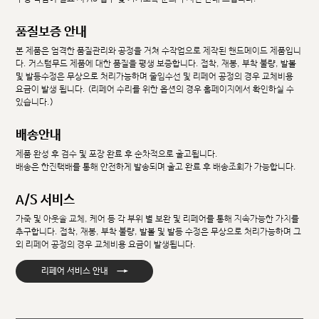
품질보증 안내
본 제품은 엄격한 품질관리와 공정을 거쳐 수작업으로 제작된 핸드메이드 제품입니
다. 커스텀무드 제품에 대한 품질을 평생 보증합니다. 접착, 재봉, 부착 불량, 발볼
및 발등수정은 무상으로 처리가능하며 줄임수선 및 리페어 공정의 경우 교체비용
요금이 발생 됩니다. (리페어 수리를 위한 옵션의 경우 홈페이지에서 확인하실 수
있습니다.)
배송안내
제품 완성 후 검수 및 포장 완료 후 순차적으로 출고됩니다.
배송은 한진택배를 통해 안전하게 발송되며 출고 완료 후 배송조회가 가능합니다.
A/S 서비스
가죽 및 아웃솔 교체, 케어 등 각 부위 별 보완 및 리페어를 통해 지속가능한 가치를
추구합니다. 접착, 재봉, 부착 불량, 발볼 및 발등 수정은 무상으로 처리가능하며 그
외 리페어 공정의 경우 교체비용 요금이 발생됩니다.
→
리페어 서비스 안내