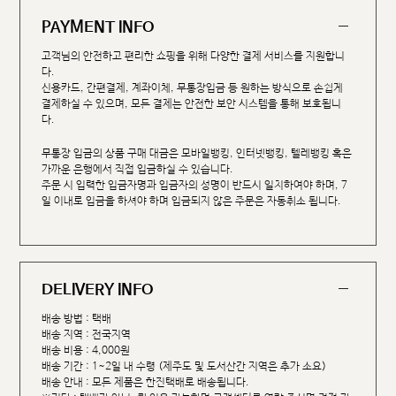
PAYMENT INFO
고객님의 안전하고 편리한 쇼핑을 위해 다양한 결제 서비스를 지원합니
다.
신용카드, 간편결제, 계좌이체, 무통장입금 등 원하는 방식으로 손쉽게
결제하실 수 있으며, 모든 결제는 안전한 보안 시스템을 통해 보호됩니
다.
무통장 입금의 상품 구매 대금은 모바일뱅킹, 인터넷뱅킹, 텔레뱅킹 혹은
가까운 은행에서 직접 입금하실 수 있습니다.
주문 시 입력한 입금자명과 입금자의 성명이 반드시 일치하여야 하며, 7
일 이내로 입금을 하셔야 하며 입금되지 않은 주문은 자동취소 됩니다.
DELIVERY INFO
배송 방법 : 택배
배송 지역 : 전국지역
배송 비용 : 4,000원
배송 기간 : 1~2일 내 수령 (제주도 및 도서산간 지역은 추가 소요)
배송 안내 : 모든 제품은 한진택배로 배송됩니다.