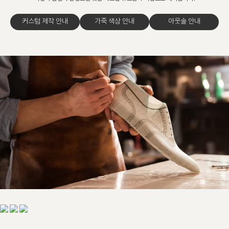
커스텀 제작 안내
가죽 색상 안내
아웃솔 안내