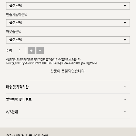
인솔키높이선택
아웃솔선택
수량
*핸드메이드 오더 제작으로 제작기간 평일 기준 약 7~10일정도 소요됩니다.
*제품 및 사이즈 상담 시 카카오채널 문의 또는 고객센터로 연락주시면 빠른 상담 가능합니다.
상품이 품절되었습니다.
배송 및 제작기간
할인혜택 및 이벤트
A/S안내