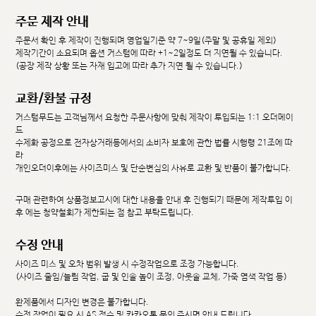
주문 제작 안내
주문서 확인 후 제작이 진행되며 영업일기준 약 7~9일(주말 및 공휴일 제외)
제작기간이 소요되며 옵션 커스텀에 따라 +1~2일정도 더 지연될 수 있습니다.
(공장 제작 상황 또는 자재 입고에 따라 추가 지연 될 수 있습니다.)
교환/환불 규정
커스텀무드는 고객님께서 요청한 주문사항에 맞춰 제작이 투입되는 1:1 오더메이
드
수제화 공정으로 전자상거래등에서의 소비자 보호에 관한 법률 시행령 21조에 따
라
개인오더이후에는 사이즈미스 및 단순변심의 사유로 교환 및 반품이 불가합니다.
구매 관련하여 상품정보고시에 대한 내용을 안내 후 진행되기 때문에 제작투입 이
후 에는 청약철회가 제한되는 점 참고 부탁드립니다.
수정 안내
사이즈 미스 및 오차 범위 발생 시 수정작업으로 조정 가능합니다.
(사이즈 줄임/늘림 작업, 굽 및 인솔 높이 조정, 아웃솔 교체, 가죽 염색 작업 등)
완제품에서 디자인 변경은 불가합니다.
수정 작업이 필요 시 AS 접수 및 카카오톡 문의 주시면 안내 드립니다.