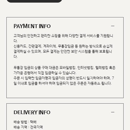
PAYMENT INFO
고객님의 안전하고 편리한 쇼핑을 위해 다양한 결제 서비스를 지원합니
다.
신용카드, 간편결제, 계좌이체, 무통장입금 등 원하는 방식으로 손쉽게
결제하실 수 있으며, 모든 결제는 안전한 보안 시스템을 통해 보호됩니
다.
무통장 입금의 상품 구매 대금은 모바일뱅킹, 인터넷뱅킹, 텔레뱅킹 혹은
가까운 은행에서 직접 입금하실 수 있습니다.
주문 시 입력한 입금자명과 입금자의 성명이 반드시 일치하여야 하며, 7
일 이내로 입금을 하셔야 하며 입금되지 않은 주문은 자동취소 됩니다.
DELIVERY INFO
배송 방법 : 택배
배송 지역 : 전국지역