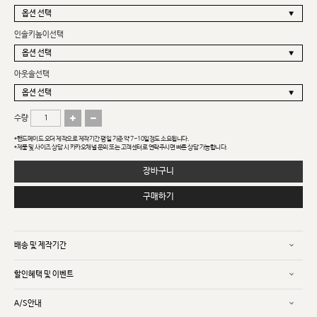
인솔키높이선택
아웃솔선택
수량
*핸드메이드 오더 제작으로 제작기간 평일 기준 약 7~10일정도 소요됩니다.
*제품 및 사이즈 상담 시 카카오채널 문의 또는 고객센터로 연락주시면 빠른 상담 가능합니다.
장바구니
구매하기
배송 및 제작기간
할인혜택 및 이벤트
A/S안내