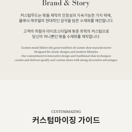
커스텀무드는 맞춤 제작의 진정성과 지속가능한 가치 위에,
클래식 캐주얼의 현대적인 감각을 담은 수제화를 제안합니다.
고객의 취향과 라이프스타일에 맞춘 최적의 커스텀으로
당신의 하나뿐인 맞춤 수제화를 제작합니다.
Custom mood follows the great tradition of custom shoe manufacturers
Designed for classic designs and modern lifestyles.
Our commitment to innovative design and traditional shoe techniques
creates and delivers quality and custom shoes with strong decorative advantages.
CUSTOMMAZING
커스텀마이징 가이드