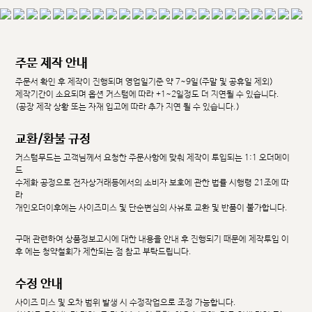
주문 제작 안내
주문서 확인 후 제작이 진행되며 영업일기준 약 7~9일(주말 및 공휴일 제외)
제작기간이 소요되며 옵션 커스텀에 따라 +1~2일정도 더 지연될 수 있습니다.
(공장 제작 상황 또는 자재 입고에 따라 추가 지연 될 수 있습니다.)
교환/환불 규정
커스텀무드는 고객님께서 요청한 주문사항에 맞춰 제작이 투입되는 1:1 오더메이
드
수제화 공정으로 전자상거래등에서의 소비자 보호에 관한 법률 시행령 21조에 따
라
개인오더이후에는 사이즈미스 및 단순변심의 사유로 교환 및 반품이 불가합니다.
구매 관련하여 상품정보고시에 대한 내용을 안내 후 진행되기 때문에 제작투입 이
후 에는 청약철회가 제한되는 점 참고 부탁드립니다.
수정 안내
사이즈 미스 및 오차 범위 발생 시 수정작업으로 조정 가능합니다.