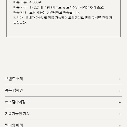
배송 비용 : 4,000원
배송 기간 : 1~2일 내 수령 (제주도 및 도서산간 지역은 추가 소요)
배송 안내 : 모든 제품은 한진택배로 배송됩니다.
※기타 : 택배가 아닌, 퀵 이용 가능하며 고객센터로 연락 주시면 견적 가
능합니다.
브랜드 소개
룩북 캠페인
커스텀마이징
지속가능한 가치
멤버쉽 혜택