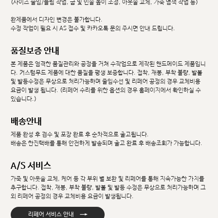
(사이즈 줄임/늘림 작업, 굽 및 인솔 높이 조정, 아웃솔 교체, 가죽 염색 작업 등)
완제품에서 디자인 변경은 불가합니다.
수정 작업이 필요 시 AS 접수 및 카카오톡 문의 주시면 안내 드립니다.
품질보증 안내
본 제품은 엄격한 품질관리와 공정을 거쳐 수작업으로 제작된 핸드메이드 제품입니
다. 커스텀무드 제품에 대한 품질을 평생 보증합니다. 접착, 재봉, 부착 불량, 발볼
및 발등수정은 무상으로 처리가능하며 줄임수선 및 리페어 공정의 경우 교체비용
요금이 발생 됩니다. (리페어 수리를 위한 옵션의 경우 홈페이지에서 확인하실 수
있습니다.)
배송안내
제품 완성 후 검수 및 포장 완료 후 순차적으로 출고됩니다.
배송은 한진택배를 통해 안전하게 발송되며 출고 완료 후 배송조회가 가능합니다.
A/S 서비스
가죽 및 아웃솔 교체, 케어 등 각 부위 별 보완 및 리페어를 통해 지속가능한 가치를
추구합니다. 접착, 재봉, 부착 불량, 발볼 및 발등 수정은 무상으로 처리가능하며 그
외 리페어 공정의 경우 교체비용 요금이 발생됩니다.
→
리페어 서비스 안내