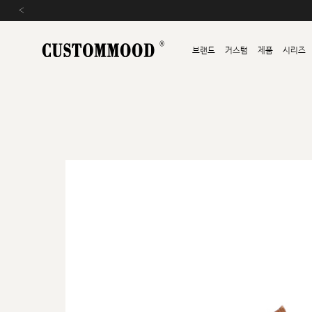
‹
브랜드
커스텀
제품
시리즈