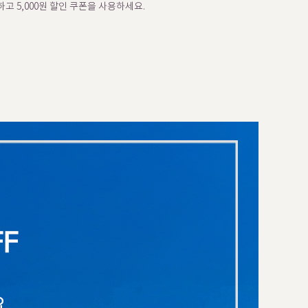
고 5,000원 할인 쿠폰을 사용하세요.