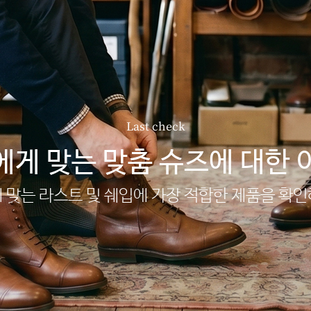
Last check
에게 맞는 맞춤 슈즈에 대한 
 맞는 라스트 및 쉐입에 가장 적합한 제품을 확