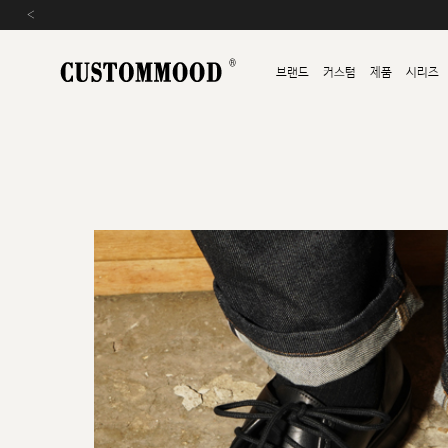
‹
브랜드
커스텀
제품
시리즈