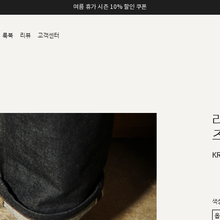
여름 휴가 시즌 10% 할인 쿠폰
룩북
리뷰
고객센터
즈
K
색