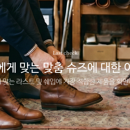
Last check
에게 맞는 맞춤 슈즈에 대한 
 맞는 라스트 및 쉐입에 가장 적합한 제품을 확