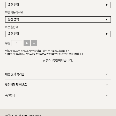
인솔키높이선택
아웃솔선택
수량
*핸드메이드 오더 제작으로 제작기간 평일 기준 약 7~10일정도 소요됩니다.
*제품 및 사이즈 상담 시 카카오채널 문의 또는 고객센터로 연락주시면 빠른 상담 가능합니다.
상품이 품절되었습니다.
배송 및 제작기간
할인혜택 및 이벤트
A/S안내