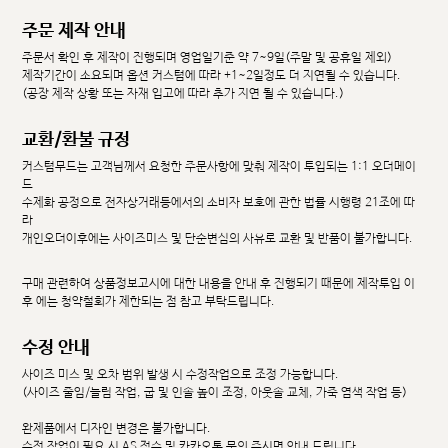
주문 제작 안내
주문서 확인 후 제작이 진행되며 영업일기준 약 7~9일(주말 및 공휴일 제외)
제작기간이 소요되며 옵션 커스텀에 따라 +1~2일정도 더 지연될 수 있습니다.
(공장 제작 상황 또는 자재 입고에 따라 추가 지연 될 수 있습니다.)
교환/환불 규정
커스텀무드는 고객님께서 요청한 주문사항에 맞춰 제작이 투입되는 1:1 오더메이
드
수제화 공정으로 전자상거래등에서의 소비자 보호에 관한 법률 시행령 21조에 따
라
개인오더이후에는 사이즈미스 및 단순변심의 사유로 교환 및 반품이 불가합니다.
구매 관련하여 상품정보고시에 대한 내용을 안내 후 진행되기 때문에 제작투입 이
후 에는 청약철회가 제한되는 점 참고 부탁드립니다.
수정 안내
사이즈 미스 및 오차 범위 발생 시 수정작업으로 조정 가능합니다.
(사이즈 줄임/늘림 작업, 굽 및 인솔 높이 조정, 아웃솔 교체, 가죽 염색 작업 등)
완제품에서 디자인 변경은 불가합니다.
수정 작업이 필요 시 AS 접수 및 카카오톡 문의 주시면 안내 드립니다.