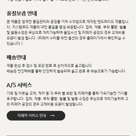
품질보증 안내
본 제품은 엄격한 품질관리와 공정을 거쳐 수작업으로 제작된 핸드메이드 제품입니
다. 커스텀무드 제품에 대한 품질을 평생 보증합니다. 접착, 재봉, 부착 불량, 발볼
및 발등수정은 무상으로 처리가능하며 줄임수선 및 리페어 공정의 경우 교체비용
요금이 발생 됩니다. (리페어 수리를 위한 옵션의 경우 홈페이지에서 확인하실 수
있습니다.)
배송안내
제품 완성 후 검수 및 포장 완료 후 순차적으로 출고됩니다.
배송은 한진택배를 통해 안전하게 발송되며 출고 완료 후 배송조회가 가능합니다.
A/S 서비스
가죽 및 아웃솔 교체, 케어 등 각 부위 별 보완 및 리페어를 통해 지속가능한 가치를
추구합니다. 접착, 재봉, 부착 불량, 발볼 및 발등 수정은 무상으로 처리가능하며 그
외 리페어 공정의 경우 교체비용 요금이 발생됩니다.
→
리페어 서비스 안내