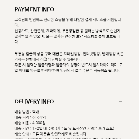
PAYMENT INFO
고객님의 안전하고 편리한 쇼핑을 위해 다양한 결제 서비스를 지원합니
다.
신용카드, 간편결제, 계좌이체, 무통장입금 등 원하는 방식으로 손쉽게
결제하실 수 있으며, 모든 결제는 안전한 보안 시스템을 통해 보호됩니
다.
무통장 입금의 상품 구매 대금은 모바일뱅킹, 인터넷뱅킹, 텔레뱅킹 혹은
가까운 은행에서 직접 입금하실 수 있습니다.
주문 시 입력한 입금자명과 입금자의 성명이 반드시 일치하여야 하며, 7
일 이내로 입금을 하셔야 하며 입금되지 않은 주문은 자동취소 됩니다.
DELIVERY INFO
배송 방법 : 택배
배송 지역 : 전국지역
배송 비용 : 4,000원
배송 기간 : 1~2일 내 수령 (제주도 및 도서산간 지역은 추가 소요)
배송 안내 : 모든 제품은 한진택배로 배송됩니다.