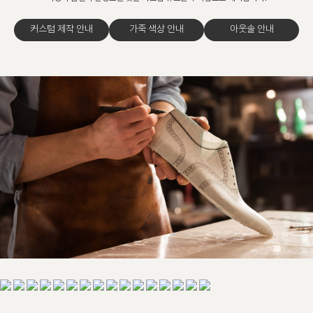
커스텀 제작 안내
가죽 색상 안내
아웃솔 안내