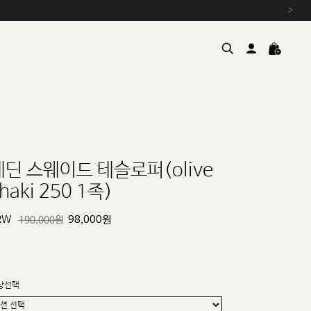
›
에딘 스웨이드 테슬로퍼(olive
haki 250 1족)
여름을 위한 특별한 혜택, 10% 
원부자재 상승에 따른 가격 조
RW
98,000
원
190,000원
설 연휴 배송 안내 및 쿠폰 혜택
추석 연휴 최대 10% 할인 쿠
상선택