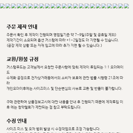
주문 제작 안내
주문서 확인 후 제작이 진행되며 영업일기준 약 7~9일(주말 및 공휴일 제외)
제작기간이 소요되며 옵션 커스텀에 따라 +1~2일정도 더 지연될 수 있습니다.
(공장 제작 상황 또는 자재 입고에 따라 추가 지연 될 수 있습니다.)
교환/환불 규정
커스텀무드는 고객님께서 요청한 주문사항에 맞춰 제작이 투입되는 1:1 오더메이
드
수제화 공정으로 전자상거래등에서의 소비자 보호에 관한 법률 시행령 21조에 따
라
개인오더이후에는 사이즈미스 및 단순변심의 사유로 교환 및 반품이 불가합니다.
구매 관련하여 상품정보고시에 대한 내용을 안내 후 진행되기 때문에 제작투입 이
후 에는 청약철회가 제한되는 점 참고 부탁드립니다.
수정 안내
사이즈 미스 및 오차 범위 발생 시 수정작업으로 조정 가능합니다.