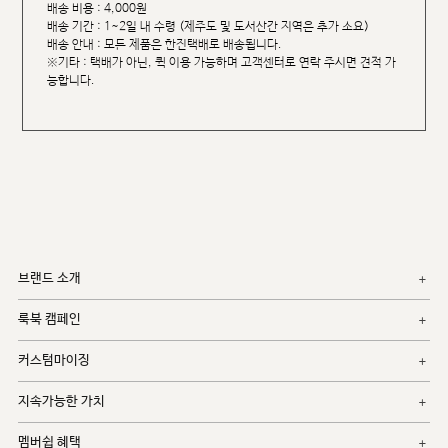
배송 비용 : 4,000원
배송 기간 : 1~2일 내 수령 (제주도 및 도서산간 지역은 추가 소요)
배송 안내 : 모든 제품은 한진택배로 배송됩니다.
※기타 : 택배가 아닌, 퀵 이용 가능하며 고객센터로 연락 주시면 견적 가
능합니다.
브랜드 소개
룩북 캠페인
커스텀마이징
지속가능한 가치
멤버쉽 혜택