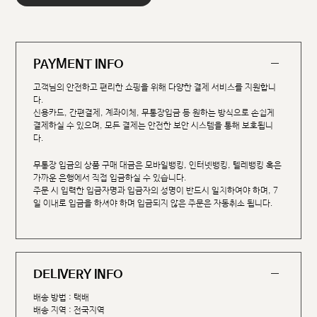
PAYMENT INFO
고객님의 안전하고 편리한 쇼핑을 위해 다양한 결제 서비스를 지원합니
다.
신용카드, 간편결제, 계좌이체, 무통장입금 등 원하는 방식으로 손쉽게
결제하실 수 있으며, 모든 결제는 안전한 보안 시스템을 통해 보호됩니
다.
무통장 입금의 상품 구매 대금은 모바일뱅킹, 인터넷뱅킹, 텔레뱅킹 혹은
가까운 은행에서 직접 입금하실 수 있습니다.
주문 시 입력한 입금자명과 입금자의 성명이 반드시 일치하여야 하며, 7
일 이내로 입금을 하셔야 하며 입금되지 않은 주문은 자동취소 됩니다.
DELIVERY INFO
배송 방법 : 택배
배송 지역 : 전국지역