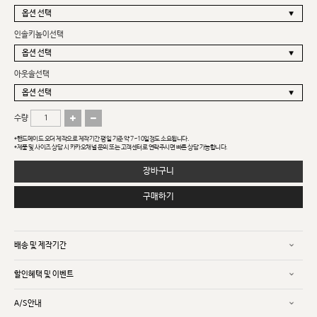
인솔키높이선택
아웃솔선택
수량
*핸드메이드 오더 제작으로 제작기간 평일 기준 약 7~10일정도 소요됩니다.
*제품 및 사이즈 상담 시 카카오채널 문의 또는 고객센터로 연락주시면 빠른 상담 가능합니다.
장바구니
구매하기
배송 및 제작기간
할인혜택 및 이벤트
A/S안내