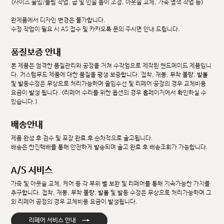
(사이즈 줄임/늘림 작업, 굽 및 인솔 높이 조정, 아웃솔 교체, 가죽 염색 작업 등)
완제품에서 디자인 변경은 불가합니다.
수정 작업이 필요 시 AS 접수 및 카카오톡 문의 주시면 안내 드립니다.
품질보증 안내
본 제품은 엄격한 품질관리와 공정을 거쳐 수작업으로 제작된 핸드메이드 제품입니
다. 커스텀무드 제품에 대한 품질을 평생 보증합니다. 접착, 재봉, 부착 불량, 발볼
및 발등수정은 무상으로 처리가능하며 줄임수선 및 리페어 공정의 경우 교체비용
요금이 발생 됩니다. (리페어 수리를 위한 옵션의 경우 홈페이지에서 확인하실 수
있습니다.)
배송안내
제품 완성 후 검수 및 포장 완료 후 순차적으로 출고됩니다.
배송은 한진택배를 통해 안전하게 발송되며 출고 완료 후 배송조회가 가능합니다.
A/S 서비스
가죽 및 아웃솔 교체, 케어 등 각 부위 별 보완 및 리페어를 통해 지속가능한 가치를
추구합니다. 접착, 재봉, 부착 불량, 발볼 및 발등 수정은 무상으로 처리가능하며 그
외 리페어 공정의 경우 교체비용 요금이 발생됩니다.
→
리페어 서비스 안내