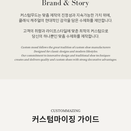
커스텀무드는 맞춤 제작의 진정성과 지속가능한 가치 위에,
클래식 캐주얼의 현대적인 감각을 담은 수제화를 제안합니다.
고객의 취향과 라이프스타일에 맞춘 최적의 커스텀으로
당신의 하나뿐인 맞춤 수제화를 제작합니다.
Custom mood follows the great tradition of custom shoe manufacturers
Designed for classic designs and modern lifestyles.
Our commitment to innovative design and traditional shoe techniques
creates and delivers quality and custom shoes with strong decorative advantages.
CUSTOMMAZING
커스텀마이징 가이드