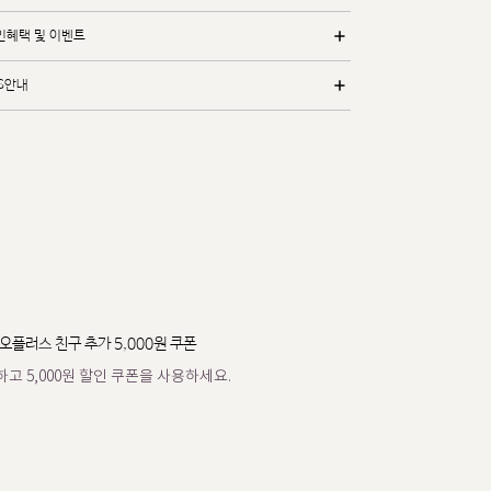
인혜택 및 이벤트
/S안내
오플러스 친구 추가 5,000원 쿠폰
고 5,000원 할인 쿠폰을 사용하세요.