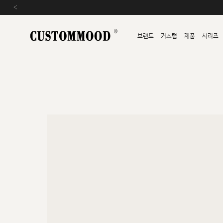
‹
브랜드
커스텀
제품
시리즈