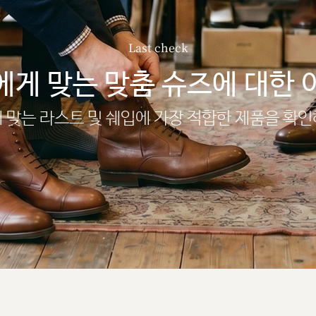
Last check
에게 맞는 맞춤 슈즈에 대한 
 맞는 라스트 및 쉐입에 가장 적합한 제품을 확