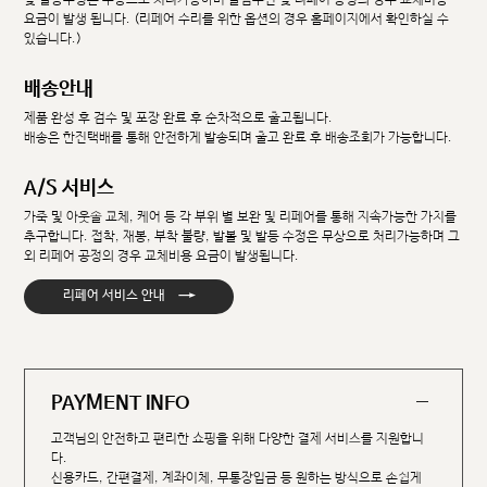
요금이 발생 됩니다. (리페어 수리를 위한 옵션의 경우 홈페이지에서 확인하실 수
있습니다.)
배송안내
제품 완성 후 검수 및 포장 완료 후 순차적으로 출고됩니다.
배송은 한진택배를 통해 안전하게 발송되며 출고 완료 후 배송조회가 가능합니다.
A/S 서비스
가죽 및 아웃솔 교체, 케어 등 각 부위 별 보완 및 리페어를 통해 지속가능한 가치를
추구합니다. 접착, 재봉, 부착 불량, 발볼 및 발등 수정은 무상으로 처리가능하며 그
외 리페어 공정의 경우 교체비용 요금이 발생됩니다.
→
리페어 서비스 안내
PAYMENT INFO
고객님의 안전하고 편리한 쇼핑을 위해 다양한 결제 서비스를 지원합니
다.
신용카드, 간편결제, 계좌이체, 무통장입금 등 원하는 방식으로 손쉽게