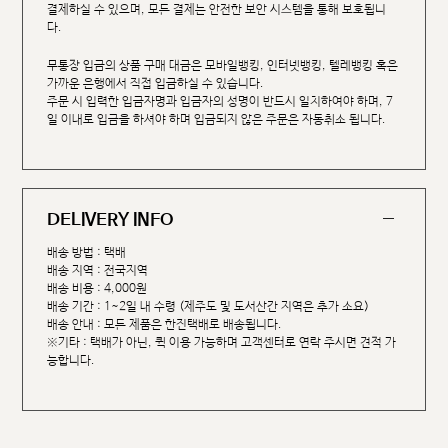
결제하실 수 있으며, 모든 결제는 안전한 보안 시스템을 통해 보호됩니
다.
무통장 입금의 상품 구매 대금은 모바일뱅킹, 인터넷뱅킹, 텔레뱅킹 혹은
가까운 은행에서 직접 입금하실 수 있습니다.
주문 시 입력한 입금자명과 입금자의 성명이 반드시 일치하여야 하며, 7
일 이내로 입금을 하셔야 하며 입금되지 않은 주문은 자동취소 됩니다.
DELIVERY INFO
배송 방법 : 택배
배송 지역 : 전국지역
배송 비용 : 4,000원
배송 기간 : 1~2일 내 수령 (제주도 및 도서산간 지역은 추가 소요)
배송 안내 : 모든 제품은 한진택배로 배송됩니다.
※기타 : 택배가 아닌, 퀵 이용 가능하며 고객센터로 연락 주시면 견적 가
능합니다.