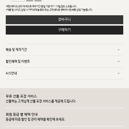
*핸드메이드 오더 제작으로 제작기간 평일 기준 약 7~10일정도 소요됩니다.
*제품 및 사이즈 상담 시 카카오채널 문의 또는 고객센터로 연락주시면 빠른 상담 가능합니다.
장바구니
구매하기
배송 및 제작기간
할인혜택 및 이벤트
A/S안내
무료 선물 포장 서비스
선물하는 고객님께 선물 포장 서비스를 제공해 드립니다.
회원 등급 별 혜택 안내
등급에 따른 할인 및 관리 헤택을 확인해 보세요.