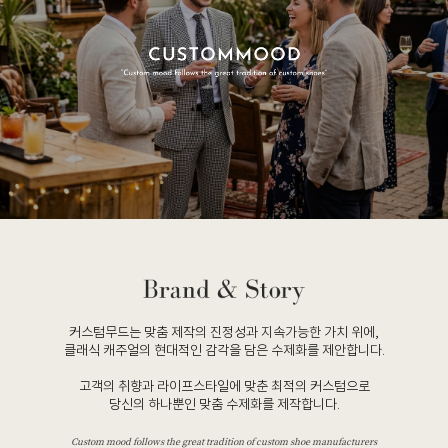
커스텀무드는 맞춤 제작의 진정성과 지속가능한 가치 위에,
클래식 캐주얼의 현대적인 감각을 담은 수제화를 제안합니다.
고객의 취향과 라이프스타일에 맞춘 최적의 커스텀으로
당신의 하나뿐인 맞춤 수제화를 제작합니다.
Custom mood follows the great tradition of custom shoe manufacturers