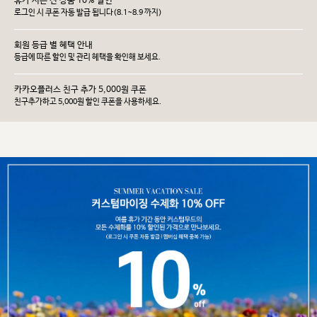
휴가 시즌 전 상품 10% 할인
로그인 시 쿠폰 자동 발급 됩니다(8.1~8.9 까지)
회원 등급 별 혜택 안내
등급에 따른 할인 및 관리 헤택을 확인해 보세요.
카카오플러스 친구 추가 5,000원 쿠폰
친구추가하고 5,000원 할인 쿠폰을 사용하세요.