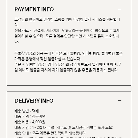
PAYMENT INFO
고객님의 안전하고 편리한 쇼핑을 위해 다양한 결제 서비스를 지원합니
다.
신용카드, 간편결제, 계좌이체, 무통장입금 등 원하는 방식으로 손쉽게
결제하실 수 있으며, 모든 결제는 안전한 보안 시스템을 통해 보호됩니
다.
무통장 입금의 상품 구매 대금은 모바일뱅킹, 인터넷뱅킹, 텔레뱅킹 혹은
가까운 은행에서 직접 입금하실 수 있습니다.
주문 시 입력한 입금자명과 입금자의 성명이 반드시 일치하여야 하며, 7
일 이내로 입금을 하셔야 하며 입금되지 않은 주문은 자동취소 됩니다.
DELIVERY INFO
배송 방법 : 택배
배송 지역 : 전국지역
배송 비용 : 4,000원
배송 기간 : 1~2일 내 수령 (제주도 및 도서산간 지역은 추가 소요)
배송 안내 : 모든 제품은 한진택배로 배송됩니다.