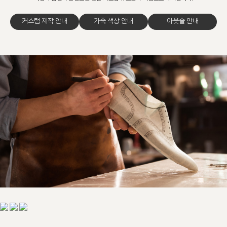
커스텀 제작 안내
가죽 색상 안내
아웃솔 안내