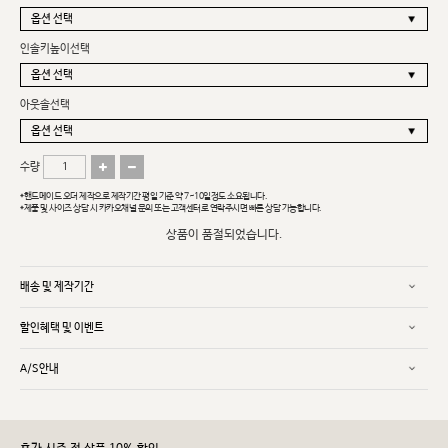
인솔키높이선택
아웃솔선택
수량
*핸드메이드 오더 제작으로 제작기간 평일 기준 약 7~10일정도 소요됩니다.
*제품 및 사이즈 상담 시 카카오채널 문의 또는 고객센터로 연락주시면 빠른 상담 가능합니다.
상품이 품절되었습니다.
배송 및 제작기간
할인혜택 및 이벤트
A/S안내