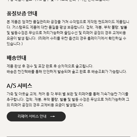
품질보증 안내
본 제품은 엄격한 품질관리와 공정을 거쳐 수작업으로 제작된 핸드메이드 제품입니
다. 커스텀무드 제품에 대한 품질을 평생 보증합니다. 접착, 재봉, 부착 불량, 발볼
및 발등수정은 무상으로 처리가능하며 줄임수선 및 리페어 공정의 경우 교체비용
요금이 발생 됩니다. (리페어 수리를 위한 옵션의 경우 홈페이지에서 확인하실 수
있습니다.)
배송안내
제품 완성 후 검수 및 포장 완료 후 순차적으로 출고됩니다.
배송은 한진택배를 통해 안전하게 발송되며 출고 완료 후 배송조회가 가능합니다.
A/S 서비스
가죽 및 아웃솔 교체, 케어 등 각 부위 별 보완 및 리페어를 통해 지속가능한 가치를
추구합니다. 접착, 재봉, 부착 불량, 발볼 및 발등 수정은 무상으로 처리가능하며 그
외 리페어 공정의 경우 교체비용 요금이 발생됩니다.
→
리페어 서비스 안내