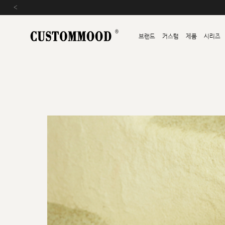
‹
브랜드
커스텀
제품
시리즈