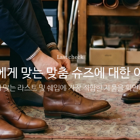
Last check
에게 맞는 맞춤 슈즈에 대한 
 맞는 라스트 및 쉐입에 가장 적합한 제품을 확