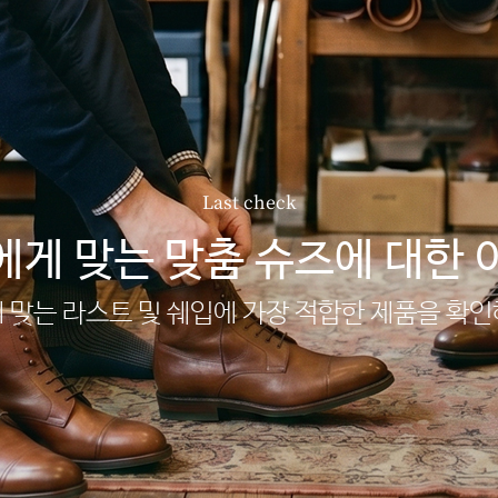
Last check
에게 맞는 맞춤 슈즈에 대한 
 맞는 라스트 및 쉐입에 가장 적합한 제품을 확