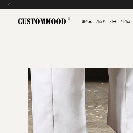
‹
브랜드
커스텀
제품
시리즈