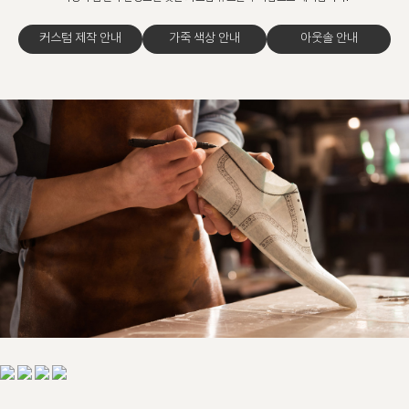
커스텀 제작 안내
가죽 색상 안내
아웃솔 안내