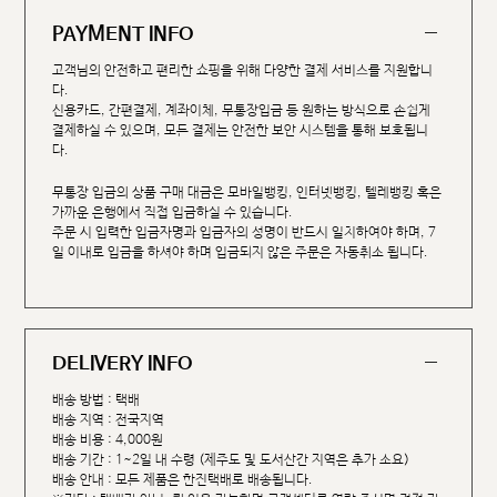
PAYMENT INFO
고객님의 안전하고 편리한 쇼핑을 위해 다양한 결제 서비스를 지원합니
다.
신용카드, 간편결제, 계좌이체, 무통장입금 등 원하는 방식으로 손쉽게
결제하실 수 있으며, 모든 결제는 안전한 보안 시스템을 통해 보호됩니
다.
무통장 입금의 상품 구매 대금은 모바일뱅킹, 인터넷뱅킹, 텔레뱅킹 혹은
가까운 은행에서 직접 입금하실 수 있습니다.
주문 시 입력한 입금자명과 입금자의 성명이 반드시 일치하여야 하며, 7
일 이내로 입금을 하셔야 하며 입금되지 않은 주문은 자동취소 됩니다.
DELIVERY INFO
배송 방법 : 택배
배송 지역 : 전국지역
배송 비용 : 4,000원
배송 기간 : 1~2일 내 수령 (제주도 및 도서산간 지역은 추가 소요)
배송 안내 : 모든 제품은 한진택배로 배송됩니다.