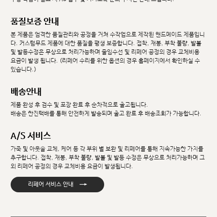
품질보증 안내
본 제품은 엄격한 품질관리와 공정을 거쳐 수작업으로 제작된 핸드메이드 제품입니
다. 커스텀무드 제품에 대한 품질을 평생 보증합니다. 접착, 재봉, 부착 불량, 발볼
및 발등수정은 무상으로 처리가능하며 줄임수선 및 리페어 공정의 경우 교체비용
요금이 발생 됩니다. (리페어 수리를 위한 옵션의 경우 홈페이지에서 확인하실 수
있습니다.)
배송안내
제품 완성 후 검수 및 포장 완료 후 순차적으로 출고됩니다.
배송은 한진택배를 통해 안전하게 발송되며 출고 완료 후 배송조회가 가능합니다.
A/S 서비스
가죽 및 아웃솔 교체, 케어 등 각 부위 별 보완 및 리페어를 통해 지속가능한 가치를
추구합니다. 접착, 재봉, 부착 불량, 발볼 및 발등 수정은 무상으로 처리가능하며 그
외 리페어 공정의 경우 교체비용 요금이 발생됩니다.
→
리페어 서비스 안내