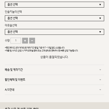
인솔키높이선택
아웃솔선택
수량
*핸드메이드 오더 제작으로 제작기간 평일 기준 약 7~10일정도 소요됩니다.
*제품 및 사이즈 상담 시 카카오채널 문의 또는 고객센터로 연락주시면 빠른 상담 가능합니다.
상품이 품절되었습니다.
배송 및 제작기간
할인혜택 및 이벤트
A/S안내