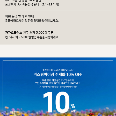
휴가 시즌 전 상품 10% 할인
로그인 시 쿠폰 자동 발급 됩니다(8.1~8.9 까지)
회원 등급 별 혜택 안내
등급에 따른 할인 및 관리 헤택을 확인해 보세요.
카카오플러스 친구 추가 5,000원 쿠폰
친구추가하고 5,000원 할인 쿠폰을 사용하세요.