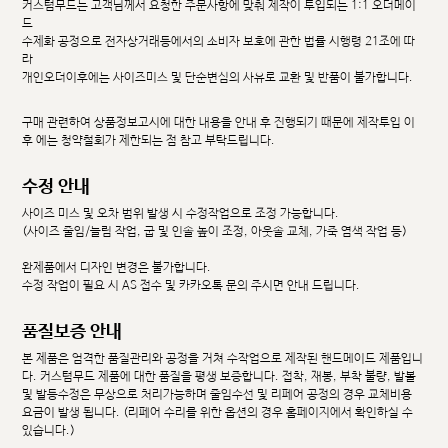
커스텀무드는 고객님께서 요청한 주문사항에 맞춰 제작이 투입되는 1:1 오더메이
드
수제화 공정으로 전자상거래등에서의 소비자 보호에 관한 법률 시행령 21조에 따
라
개인오더이후에는 사이즈미스 및 단순변심의 사유로 교환 및 반품이 불가합니다.
구매 관련하여 상품정보고시에 대한 내용을 안내 후 진행되기 때문에 제작투입 이
후 에는 청약철회가 제한되는 점 참고 부탁드립니다.
수정 안내
사이즈 미스 및 오차 범위 발생 시 수정작업으로 조정 가능합니다.
(사이즈 줄임/늘림 작업, 굽 및 인솔 높이 조정, 아웃솔 교체, 가죽 염색 작업 등)
완제품에서 디자인 변경은 불가합니다.
수정 작업이 필요 시 AS 접수 및 카카오톡 문의 주시면 안내 드립니다.
품질보증 안내
본 제품은 엄격한 품질관리와 공정을 거쳐 수작업으로 제작된 핸드메이드 제품입니
다. 커스텀무드 제품에 대한 품질을 평생 보증합니다. 접착, 재봉, 부착 불량, 발볼
및 발등수정은 무상으로 처리가능하며 줄임수선 및 리페어 공정의 경우 교체비용
요금이 발생 됩니다. (리페어 수리를 위한 옵션의 경우 홈페이지에서 확인하실 수
있습니다.)