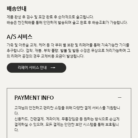
배송안내
제품 완성 후 검수 및 포장 완료 후 순차적으로 출고됩니다.
배송은 한진택배를 통해 안전하게 발송되며 출고 완료 후 배송조회가 가능합니다.
A/S 서비스
가죽 및 아웃솔 교체, 케어 등 각 부위 별 보완 및 리페어를 통해 지속가능한 가치를
추구합니다. 접착, 재봉, 부착 불량, 발볼 및 발등 수정은 무상으로 처리가능하며 그
외 리페어 공정의 경우 교체비용 요금이 발생됩니다.
→
리페어 서비스 안내
PAYMENT INFO
고객님의 안전하고 편리한 쇼핑을 위해 다양한 결제 서비스를 지원합니
다.
신용카드, 간편결제, 계좌이체, 무통장입금 등 원하는 방식으로 손쉽게
결제하실 수 있으며, 모든 결제는 안전한 보안 시스템을 통해 보호됩니
다.