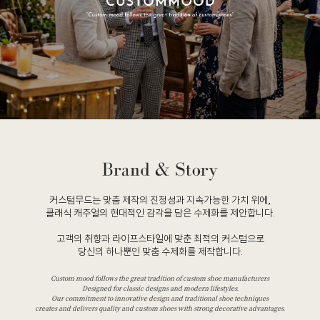
커스텀무드는 맞춤 제작의 진정성과 지속가능한 가치 위에,
클래식 캐주얼의 현대적인 감각을 담은 수제화를 제안합니다.
고객의 취향과 라이프스타일에 맞춘 최적의 커스텀으로
당신의 하나뿐인 맞춤 수제화를 제작합니다.
Custom mood follows the great tradition of custom shoe manufacturers
Designed for classic designs and modern lifestyles.
Our commitment to innovative design and traditional shoe techniques
creates and delivers quality and custom shoes with strong decorative advantages.