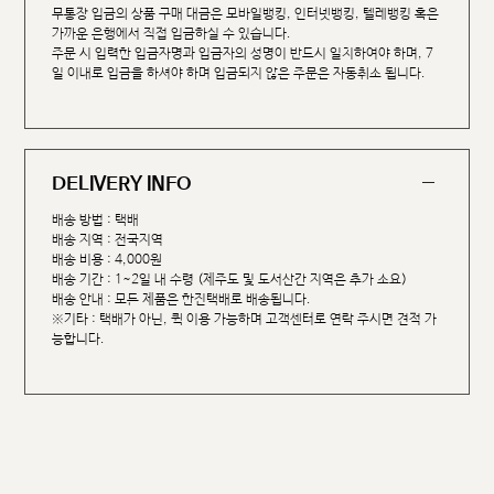
무통장 입금의 상품 구매 대금은 모바일뱅킹, 인터넷뱅킹, 텔레뱅킹 혹은
가까운 은행에서 직접 입금하실 수 있습니다.
주문 시 입력한 입금자명과 입금자의 성명이 반드시 일치하여야 하며, 7
일 이내로 입금을 하셔야 하며 입금되지 않은 주문은 자동취소 됩니다.
DELIVERY INFO
배송 방법 : 택배
배송 지역 : 전국지역
배송 비용 : 4,000원
배송 기간 : 1~2일 내 수령 (제주도 및 도서산간 지역은 추가 소요)
배송 안내 : 모든 제품은 한진택배로 배송됩니다.
※기타 : 택배가 아닌, 퀵 이용 가능하며 고객센터로 연락 주시면 견적 가
능합니다.