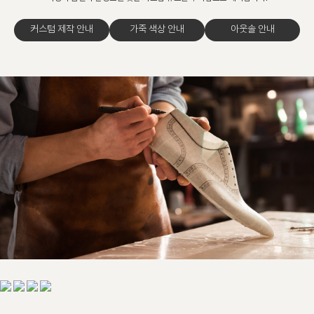
커스텀 제작 안내
가죽 색상 안내
아웃솔 안내