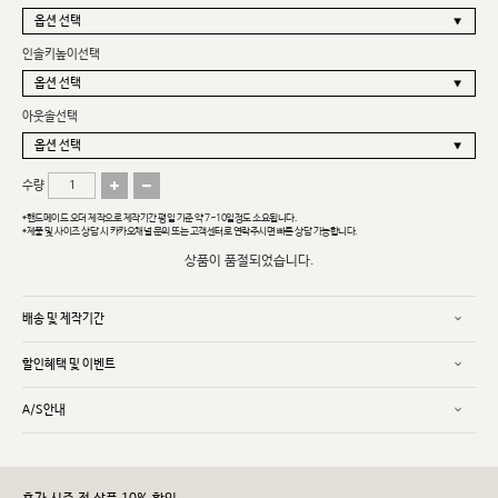
인솔키높이선택
아웃솔선택
수량
*핸드메이드 오더 제작으로 제작기간 평일 기준 약 7~10일정도 소요됩니다.
*제품 및 사이즈 상담 시 카카오채널 문의 또는 고객센터로 연락주시면 빠른 상담 가능합니다.
상품이 품절되었습니다.
배송 및 제작기간
할인혜택 및 이벤트
A/S안내