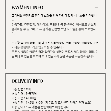
PAYMENT INFO
고객님의 안전하고 편리한 쇼핑을 위해 다양한 결제 서비스를 지원합니
다.
신용카드, 간편결제, 계좌이체, 무통장입금 등 원하는 방식으로 손쉽게
결제하실 수 있으며, 모든 결제는 안전한 보안 시스템을 통해 보호됩니
다.
무통장 입금의 상품 구매 대금은 모바일뱅킹, 인터넷뱅킹, 텔레뱅킹 혹은
가까운 은행에서 직접 입금하실 수 있습니다.
주문 시 입력한 입금자명과 입금자의 성명이 반드시 일치하여야 하며, 7
일 이내로 입금을 하셔야 하며 입금되지 않은 주문은 자동취소 됩니다.
DELIVERY INFO
배송 방법 : 택배
배송 지역 : 전국지역
배송 비용 : 4,000원
배송 기간 : 1~2일 내 수령 (제주도 및 도서산간 지역은 추가 소요)
배송 안내 : 모든 제품은 한진택배로 배송됩니다.