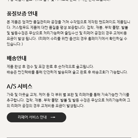
품질보증 안내
본 제품은 엄격한 품질관리와 공정을 거쳐 수작업으로 제작된 핸드메이드 제품입니
다. 커스텀무드 제품에 대한 품질을 평생 보증합니다. 접착, 재봉, 부착 불량, 발볼
및 발등수정은 무상으로 처리가능하며 줄임수선 및 리페어 공정의 경우 교체비용
요금이 발생 됩니다. (리페어 수리를 위한 옵션의 경우 홈페이지에서 확인하실 수
있습니다.)
배송안내
제품 완성 후 검수 및 포장 완료 후 순차적으로 출고됩니다.
배송은 한진택배를 통해 안전하게 발송되며 출고 완료 후 배송조회가 가능합니다.
A/S 서비스
가죽 및 아웃솔 교체, 케어 등 각 부위 별 보완 및 리페어를 통해 지속가능한 가치를
추구합니다. 접착, 재봉, 부착 불량, 발볼 및 발등 수정은 무상으로 처리가능하며 그
외 리페어 공정의 경우 교체비용 요금이 발생됩니다.
→
리페어 서비스 안내