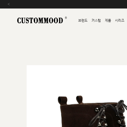
‹
브랜드
커스텀
제품
시리즈