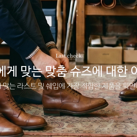
Last check
에게 맞는 맞춤 슈즈에 대한 
 맞는 라스트 및 쉐입에 가장 적합한 제품을 확