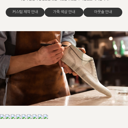
커스텀 제작 안내
가죽 색상 안내
아웃솔 안내