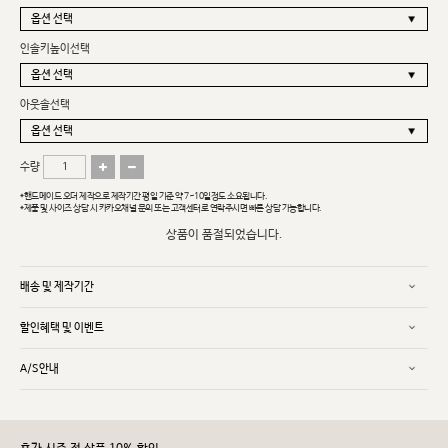
인솔키높이선택
아웃솔선택
수량
*핸드메이드 오더 제작으로 제작기간 평일 기준 약 7~10일정도 소요됩니다.
*제품 및 사이즈 상담 시 카카오채널 문의 또는 고객센터로 연락주시면 빠른 상담 가능합니다.
상품이 품절되었습니다.
배송 및 제작기간
할인혜택 및 이벤트
A/S안내