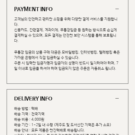
PAYMENT INFO
고객님의 안전하고 편리한 쇼핑을 위해 다양한 결제 서비스를 지원합니
다.
신용카드, 간편결제, 계좌이체, 무통장입금 등 원하는 방식으로 손쉽게
결제하실 수 있으며, 모든 결제는 안전한 보안 시스템을 통해 보호됩니
다.
무통장 입금의 상품 구매 대금은 모바일뱅킹, 인터넷뱅킹, 텔레뱅킹 혹은
가까운 은행에서 직접 입금하실 수 있습니다.
주문 시 입력한 입금자명과 입금자의 성명이 반드시 일치하여야 하며, 7
일 이내로 입금을 하셔야 하며 입금되지 않은 주문은 자동취소 됩니다.
DELIVERY INFO
배송 방법 : 택배
배송 지역 : 전국지역
배송 비용 : 4,000원
배송 기간 : 1~2일 내 수령 (제주도 및 도서산간 지역은 추가 소요)
배송 안내 : 모든 제품은 한진택배로 배송됩니다.