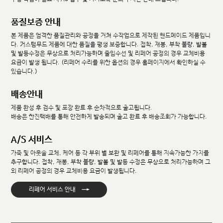
품질보증 안내
본 제품은 엄격한 품질관리와 공정을 거쳐 수작업으로 제작된 핸드메이드 제품입니
다. 커스텀무드 제품에 대한 품질을 평생 보증합니다. 접착, 재봉, 부착 불량, 발볼
및 발등수정은 무상으로 처리가능하며 줄임수선 및 리페어 공정의 경우 교체비용
요금이 발생 됩니다. (리페어 수리를 위한 옵션의 경우 홈페이지에서 확인하실 수
있습니다.)
배송안내
제품 완성 후 검수 및 포장 완료 후 순차적으로 출고됩니다.
배송은 한진택배를 통해 안전하게 발송되며 출고 완료 후 배송조회가 가능합니다.
A/S 서비스
가죽 및 아웃솔 교체, 케어 등 각 부위 별 보완 및 리페어를 통해 지속가능한 가치를
추구합니다. 접착, 재봉, 부착 불량, 발볼 및 발등 수정은 무상으로 처리가능하며 그
외 리페어 공정의 경우 교체비용 요금이 발생됩니다.
→
리페어 서비스 안내