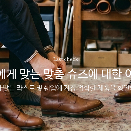
Last check
에게 맞는 맞춤 슈즈에 대한 
 맞는 라스트 및 쉐입에 가장 적합한 제품을 확