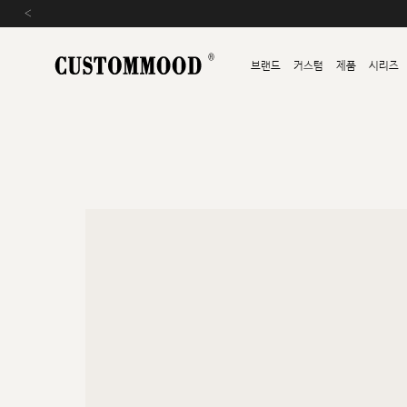
‹
브랜드
커스텀
제품
시리즈