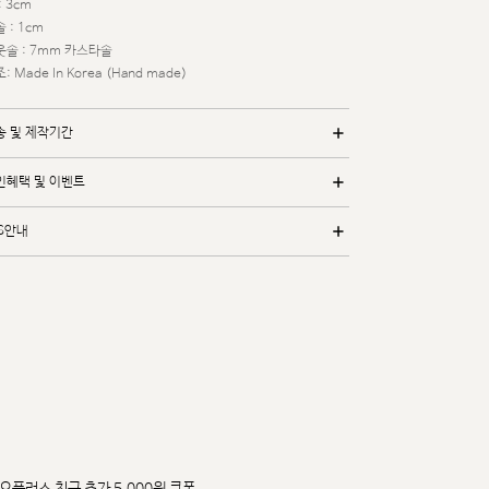
: 3cm
 : 1cm
웃솔 : 7mm 카스타솔
: Made In Korea (Hand made)
송 및 제작기간
인혜택 및 이벤트
/S안내