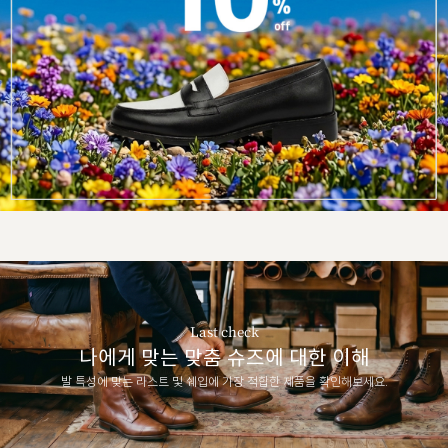
Last check
나에게 맞는 맞춤 슈즈에 대한 이해
발 특성에 맞는 라스트 및 쉐입에 가장 적합한 제품을 확인해보세요.