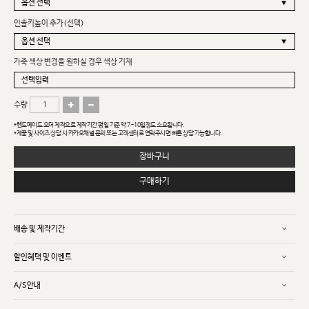
인솔키높이 추가(선택)
가죽 색상 변경을 원하실 경우 색상 기재
수량
*핸드메이드 오더 제작으로 제작기간 평일 기준 약 7~10일정도 소요됩니다.
*제품 및 사이즈 상담 시 카카오채널 문의 또는 고객센터로 연락주시면 빠른 상담 가능합니다.
장바구니
구매하기
배송 및 제작기간
할인혜택 및 이벤트
A/S안내