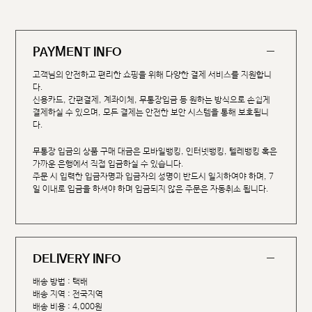
PAYMENT INFO
고객님의 안전하고 편리한 쇼핑을 위해 다양한 결제 서비스를 지원합니
다.
신용카드, 간편결제, 계좌이체, 무통장입금 등 원하는 방식으로 손쉽게
결제하실 수 있으며, 모든 결제는 안전한 보안 시스템을 통해 보호됩니
다.
무통장 입금의 상품 구매 대금은 모바일뱅킹, 인터넷뱅킹, 텔레뱅킹 혹은
가까운 은행에서 직접 입금하실 수 있습니다.
주문 시 입력한 입금자명과 입금자의 성명이 반드시 일치하여야 하며, 7
일 이내로 입금을 하셔야 하며 입금되지 않은 주문은 자동취소 됩니다.
DELIVERY INFO
배송 방법 : 택배
배송 지역 : 전국지역
배송 비용 : 4,000원