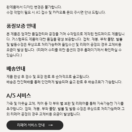
완제품에서 디자인 변경은 불가합니다.
수정 작업이 필요 시 AS 접수 및 카카오톡 문의 주시면 안내 드립니다.
품질보증 안내
본 제품은 엄격한 품질관리와 공정을 거쳐 수작업으로 제작된 핸드메이드 제품입니
다. 커스텀무드 제품에 대한 품질을 평생 보증합니다. 접착, 재봉, 부착 불량, 발볼
및 발등수정은 무상으로 처리가능하며 줄임수선 및 리페어 공정의 경우 교체비용
요금이 발생 됩니다. (리페어 수리를 위한 옵션의 경우 홈페이지에서 확인하실 수
있습니다.)
배송안내
제품 완성 후 검수 및 포장 완료 후 순차적으로 출고됩니다.
배송은 한진택배를 통해 안전하게 발송되며 출고 완료 후 배송조회가 가능합니다.
A/S 서비스
가죽 및 아웃솔 교체, 케어 등 각 부위 별 보완 및 리페어를 통해 지속가능한 가치를
추구합니다. 접착, 재봉, 부착 불량, 발볼 및 발등 수정은 무상으로 처리가능하며 그
외 리페어 공정의 경우 교체비용 요금이 발생됩니다.
→
리페어 서비스 안내