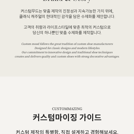
커스텀무드는 맞춤 제작의 진정성과 지속가능한 가치 위에,
클래식 캐주얼의 현대적인 감각을 담은 수제화를 제안합니다.
고객의 취향과 라이프스타일에 맞춘 최적의 커스텀으로
당신의 하나뿐인 맞춤 수제화를 제작합니다.
Custom mood follows the great tradition of custom shoe manufacturers
Designed for classic designs and modern lifestyles.
Our commitment to innovative design and traditional shoe techniques
creates and delivers quality and custom shoes with strong decorative advantages.
CUSTOMMAZING
커스텀마이징 가이드
커스텀 제작의 특별함, 직접 설계하고 경험해보세요.