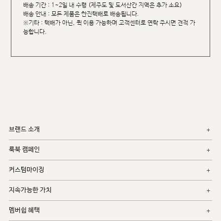
배송 기간 : 1~2일 내 수령 (제주도 및 도서산간 지역은 추가 소요)
배송 안내 : 모든 제품은 한진택배로 배송됩니다.
※기타 : 택배가 아닌, 퀵 이용 가능하며 고객센터로 연락 주시면 견적 가
능합니다.
브랜드 소개
룩북 캠페인
커스텀마이징
지속가능한 가치
멤버쉽 혜택