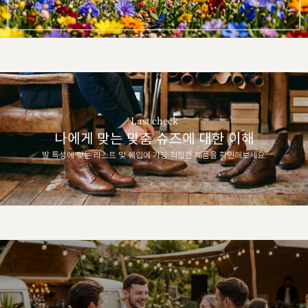
Last check
나에게 맞는 맞춤 슈즈에 대한 이해
발 특성에 맞는 라스트 및 쉐입에 가장 적합한 제품을 확인해보세요.