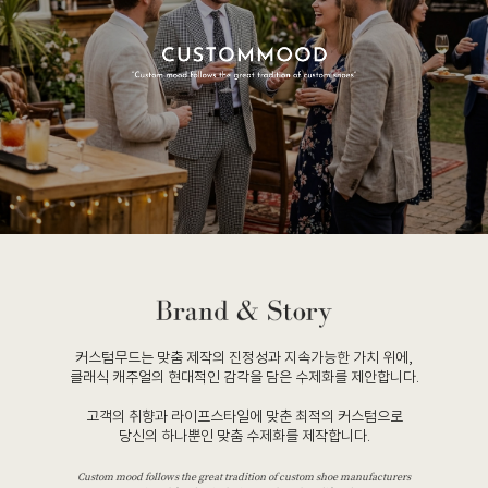
커스텀무드는 맞춤 제작의 진정성과 지속가능한 가치 위에,
클래식 캐주얼의 현대적인 감각을 담은 수제화를 제안합니다.
고객의 취향과 라이프스타일에 맞춘 최적의 커스텀으로
당신의 하나뿐인 맞춤 수제화를 제작합니다.
Custom mood follows the great tradition of custom shoe manufacturers