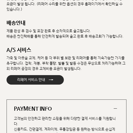
요금이 발생 됩니다. (리페어 수리를 위한 옵션의 경우 홈페이지에서 확인하실 수
있습니다.)
배송안내
제품 완성 후 검수 및 포장 완료 후 순차적으로 출고됩니다.
배송은 한진택배를 통해 안전하게 발송되며 출고 완료 후 배송조회가 가능합니다.
A/S 서비스
가죽 및 아웃솔 교체, 케어 등 각 부위 별 보완 및 리페어를 통해 지속가능한 가치를
추구합니다. 접착, 재봉, 부착 불량, 발볼 및 발등 수정은 무상으로 처리가능하며 그
외 리페어 공정의 경우 교체비용 요금이 발생됩니다.
→
리페어 서비스 안내
PAYMENT INFO
고객님의 안전하고 편리한 쇼핑을 위해 다양한 결제 서비스를 지원합니
다.
신용카드, 간편결제, 계좌이체, 무통장입금 등 원하는 방식으로 손쉽게