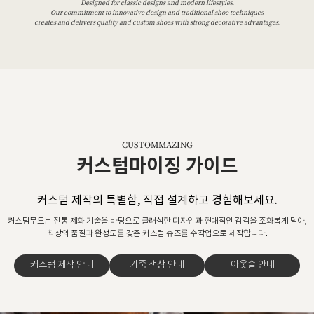
Designed for classic designs and modern lifestyles.
Our commitment to innovative design and traditional shoe techniques
creates and delivers quality and custom shoes with strong decorative advantages.
CUSTOMMAZING
커스텀마이징 가이드
커스텀 제작의 특별함, 직접 설계하고 경험해보세요.
커스텀무드는 전통 제화 기술을 바탕으로 클래식한 디자인과 현대적인 감각을 조화롭게 담아,
최상의 품질과 완성도를 갖춘 커스텀 슈즈를 수작업으로 제작합니다.
커스텀 제작 안내
가죽 색상 안내
아웃솔 안내