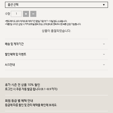
수량
*핸드메이드 오더 제작으로 제작기간 평일 기준 약 7~10일정도 소요됩니다.
*제품 및 사이즈 상담 시 카카오채널 문의 또는 고객센터로 연락주시면 빠른 상담 가능합니다.
상품이 품절되었습니다.
배송 및 제작기간
할인혜택 및 이벤트
A/S안내
휴가 시즌 전 상품 10% 할인
로그인 시 쿠폰 자동 발급 됩니다(8.1~8.9 까지)
회원 등급 별 혜택 안내
등급에 따른 할인 및 관리 헤택을 확인해 보세요.