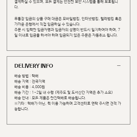
결제하실 수 있으며, 모든 결제는 안전한 보안 시스템을 통해 보호됩니
다.
무통장 입금의 상품 구매 대금은 모바일뱅킹, 인터넷뱅킹, 텔레뱅킹 혹은
가까운 은행에서 직접 입금하실 수 있습니다.
주문 시 입력한 입금자명과 입금자의 성명이 반드시 일치하여야 하며, 7
일 이내로 입금을 하셔야 하며 입금되지 않은 주문은 자동취소 됩니다.
DELIVERY INFO
배송 방법 : 택배
배송 지역 : 전국지역
배송 비용 : 4,000원
배송 기간 : 1~2일 내 수령 (제주도 및 도서산간 지역은 추가 소요)
배송 안내 : 모든 제품은 한진택배로 배송됩니다.
※기타 : 택배가 아닌, 퀵 이용 가능하며 고객센터로 연락 주시면 견적 가
능합니다.