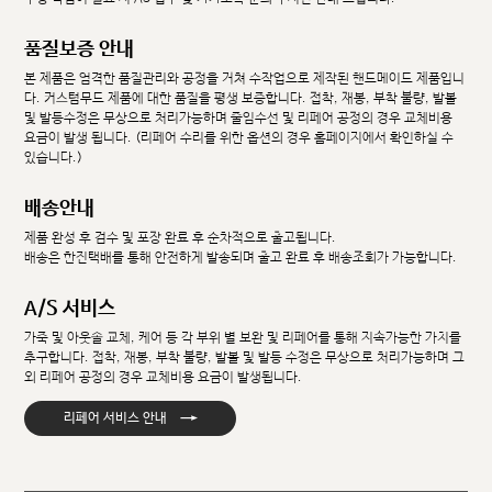
품질보증 안내
본 제품은 엄격한 품질관리와 공정을 거쳐 수작업으로 제작된 핸드메이드 제품입니
다. 커스텀무드 제품에 대한 품질을 평생 보증합니다. 접착, 재봉, 부착 불량, 발볼
및 발등수정은 무상으로 처리가능하며 줄임수선 및 리페어 공정의 경우 교체비용
요금이 발생 됩니다. (리페어 수리를 위한 옵션의 경우 홈페이지에서 확인하실 수
있습니다.)
배송안내
제품 완성 후 검수 및 포장 완료 후 순차적으로 출고됩니다.
배송은 한진택배를 통해 안전하게 발송되며 출고 완료 후 배송조회가 가능합니다.
A/S 서비스
가죽 및 아웃솔 교체, 케어 등 각 부위 별 보완 및 리페어를 통해 지속가능한 가치를
추구합니다. 접착, 재봉, 부착 불량, 발볼 및 발등 수정은 무상으로 처리가능하며 그
외 리페어 공정의 경우 교체비용 요금이 발생됩니다.
→
리페어 서비스 안내