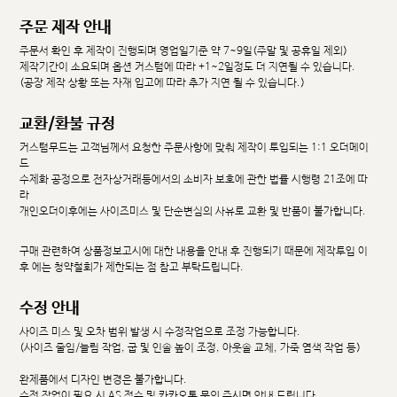
주문 제작 안내
주문서 확인 후 제작이 진행되며 영업일기준 약 7~9일(주말 및 공휴일 제외)
제작기간이 소요되며 옵션 커스텀에 따라 +1~2일정도 더 지연될 수 있습니다.
(공장 제작 상황 또는 자재 입고에 따라 추가 지연 될 수 있습니다.)
교환/환불 규정
커스텀무드는 고객님께서 요청한 주문사항에 맞춰 제작이 투입되는 1:1 오더메이
드
수제화 공정으로 전자상거래등에서의 소비자 보호에 관한 법률 시행령 21조에 따
라
개인오더이후에는 사이즈미스 및 단순변심의 사유로 교환 및 반품이 불가합니다.
구매 관련하여 상품정보고시에 대한 내용을 안내 후 진행되기 때문에 제작투입 이
후 에는 청약철회가 제한되는 점 참고 부탁드립니다.
수정 안내
사이즈 미스 및 오차 범위 발생 시 수정작업으로 조정 가능합니다.
(사이즈 줄임/늘림 작업, 굽 및 인솔 높이 조정, 아웃솔 교체, 가죽 염색 작업 등)
완제품에서 디자인 변경은 불가합니다.
수정 작업이 필요 시 AS 접수 및 카카오톡 문의 주시면 안내 드립니다.