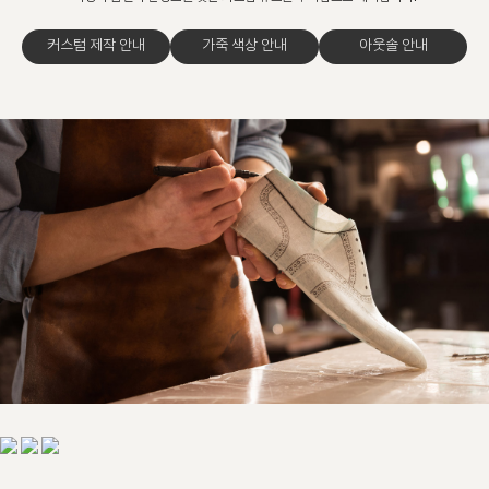
커스텀 제작 안내
가죽 색상 안내
아웃솔 안내