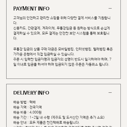
PAYMENT INFO
고객님의 안전하고 편리한 쇼핑을 위해 다양한 결제 서비스를 지원합니
다.
신용카드, 간편결제, 계좌이체, 무통장입금 등 원하는 방식으로 손쉽게
결제하실 수 있으며, 모든 결제는 안전한 보안 시스템을 통해 보호됩니
다.
무통장 입금의 상품 구매 대금은 모바일뱅킹, 인터넷뱅킹, 텔레뱅킹 혹은
가까운 은행에서 직접 입금하실 수 있습니다.
주문 시 입력한 입금자명과 입금자의 성명이 반드시 일치하여야 하며, 7
일 이내로 입금을 하셔야 하며 입금되지 않은 주문은 자동취소 됩니다.
DELIVERY INFO
배송 방법 : 택배
배송 지역 : 전국지역
배송 비용 : 4,000원
배송 기간 : 1~2일 내 수령 (제주도 및 도서산간 지역은 추가 소요)
배송 안내 : 모든 제품은 한진택배로 배송됩니다.