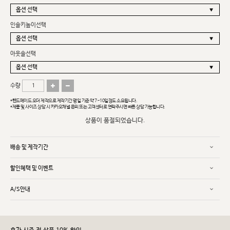
인솔키높이선택
아웃솔선택
수량
*핸드메이드 오더 제작으로 제작기간 평일 기준 약 7~10일정도 소요됩니다.
*제품 및 사이즈 상담 시 카카오채널 문의 또는 고객센터로 연락주시면 빠른 상담 가능합니다.
상품이 품절되었습니다.
배송 및 제작기간
할인혜택 및 이벤트
A/S안내