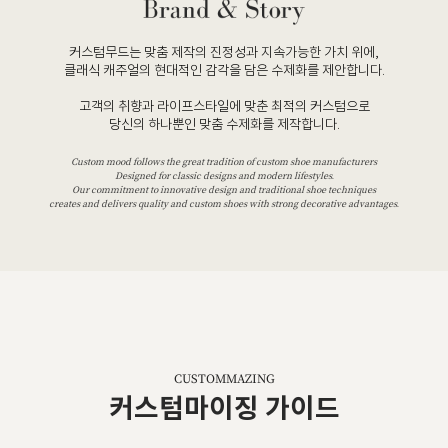
커스텀무드는 맞춤 제작의 진정성과 지속가능한 가치 위에,
클래식 캐주얼의 현대적인 감각을 담은 수제화를 제안합니다.
고객의 취향과 라이프스타일에 맞춘 최적의 커스텀으로
당신의 하나뿐인 맞춤 수제화를 제작합니다.
Custom mood follows the great tradition of custom shoe manufacturers
Designed for classic designs and modern lifestyles.
Our commitment to innovative design and traditional shoe techniques
creates and delivers quality and custom shoes with strong decorative advantages.
CUSTOMMAZING
커스텀마이징 가이드