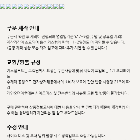
주문 제작 안내
주문서 확인 후 제작이 진행되며 영업일기준 약 7~9일(주말 및 공휴일 제외)
제작기간이 소요되며 옵션 커스텀에 따라 +1~2일정도 더 지연될 수 있습니다.
(공장 제작 상황 또는 자재 입고에 따라 추가 지연 될 수 있습니다.)
교환/환불 규정
커스텀무드는 고객님께서 요청한 주문사항에 맞춰 제작이 투입되는 1:1 오더메이
드
수제화 공정으로 전자상거래등에서의 소비자 보호에 관한 법률 시행령 21조에 따
라
개인오더이후에는 사이즈미스 및 단순변심의 사유로 교환 및 반품이 불가합니다.
구매 관련하여 상품정보고시에 대한 내용을 안내 후 진행되기 때문에 제작투입 이
후 에는 청약철회가 제한되는 점 참고 부탁드립니다.
수정 안내
사이즈 미스 및 오차 범위 발생 시 수정작업으로 조정 가능합니다.