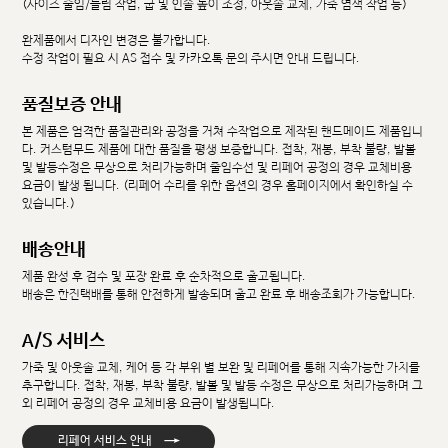
(사이즈 줄임/늘림 작업, 굽 및 인솔 높이 조정, 아웃솔 교체, 가죽 염색 작업 등)
완제품에서 디자인 변경은 불가합니다.
수정 작업이 필요 시 AS 접수 및 카카오톡 문의 주시면 안내 드립니다.
품질보증 안내
본 제품은 엄격한 품질관리와 공정을 거쳐 수작업으로 제작된 핸드메이드 제품입니
다. 커스텀무드 제품에 대한 품질을 평생 보증합니다. 접착, 재봉, 부착 불량, 발볼
및 발등수정은 무상으로 처리가능하며 줄임수선 및 리페어 공정의 경우 교체비용
요금이 발생 됩니다. (리페어 수리를 위한 옵션의 경우 홈페이지에서 확인하실 수
있습니다.)
배송안내
제품 완성 후 검수 및 포장 완료 후 순차적으로 출고됩니다.
배송은 한진택배를 통해 안전하게 발송되며 출고 완료 후 배송조회가 가능합니다.
A/S 서비스
가죽 및 아웃솔 교체, 케어 등 각 부위 별 보완 및 리페어를 통해 지속가능한 가치를
추구합니다. 접착, 재봉, 부착 불량, 발볼 및 발등 수정은 무상으로 처리가능하며 그
외 리페어 공정의 경우 교체비용 요금이 발생됩니다.
→
리페어 서비스 안내