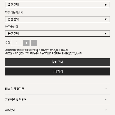
인솔키높이선택
아웃솔선택
수량
*핸드메이드 오더 제작으로 제작기간 평일 기준 약 7~10일정도 소요됩니다.
*제품 및 사이즈 상담 시 카카오채널 문의 또는 고객센터로 연락주시면 빠른 상담 가능합니다.
장바구니
구매하기
배송 및 제작기간
할인혜택 및 이벤트
A/S안내