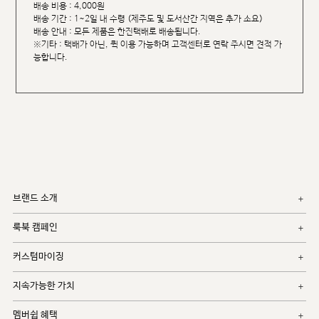
배송 비용 : 4,000원
배송 기간 : 1~2일 내 수령 (제주도 및 도서산간 지역은 추가 소요)
배송 안내 : 모든 제품은 한진택배로 배송됩니다.
※기타 : 택배가 아닌, 퀵 이용 가능하며 고객센터로 연락 주시면 견적 가
능합니다.
브랜드 소개
룩북 캠페인
커스텀마이징
지속가능한 가치
멤버쉽 혜택