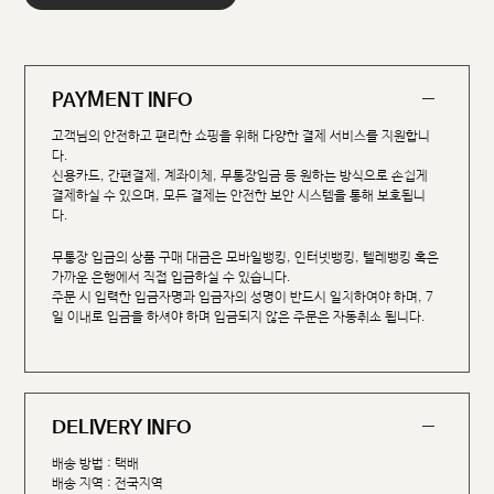
PAYMENT INFO
고객님의 안전하고 편리한 쇼핑을 위해 다양한 결제 서비스를 지원합니
다.
신용카드, 간편결제, 계좌이체, 무통장입금 등 원하는 방식으로 손쉽게
결제하실 수 있으며, 모든 결제는 안전한 보안 시스템을 통해 보호됩니
다.
무통장 입금의 상품 구매 대금은 모바일뱅킹, 인터넷뱅킹, 텔레뱅킹 혹은
가까운 은행에서 직접 입금하실 수 있습니다.
주문 시 입력한 입금자명과 입금자의 성명이 반드시 일치하여야 하며, 7
일 이내로 입금을 하셔야 하며 입금되지 않은 주문은 자동취소 됩니다.
DELIVERY INFO
배송 방법 : 택배
배송 지역 : 전국지역