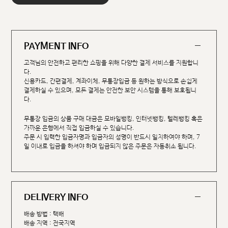
PAYMENT INFO
고객님의 안전하고 편리한 쇼핑을 위해 다양한 결제 서비스를 지원합니
다.
신용카드, 간편결제, 계좌이체, 무통장입금 등 원하는 방식으로 손쉽게
결제하실 수 있으며, 모든 결제는 안전한 보안 시스템을 통해 보호됩니
다.
무통장 입금의 상품 구매 대금은 모바일뱅킹, 인터넷뱅킹, 텔레뱅킹 혹은
가까운 은행에서 직접 입금하실 수 있습니다.
주문 시 입력한 입금자명과 입금자의 성명이 반드시 일치하여야 하며, 7
일 이내로 입금을 하셔야 하며 입금되지 않은 주문은 자동취소 됩니다.
DELIVERY INFO
배송 방법 : 택배
배송 지역 : 전국지역