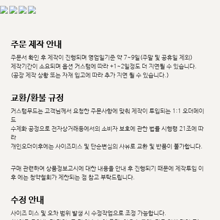
주문 제작 안내
주문서 확인 후 제작이 진행되며 영업일기준 약 7~9일(주말 및 공휴일 제외)
제작기간이 소요되며 옵션 커스텀에 따라 +1~2일정도 더 지연될 수 있습니다.
(공장 제작 상황 또는 자재 입고에 따라 추가 지연 될 수 있습니다.)
교환/환불 규정
커스텀무드는 고객님께서 요청한 주문사항에 맞춰 제작이 투입되는 1:1 오더메이
드
수제화 공정으로 전자상거래등에서의 소비자 보호에 관한 법률 시행령 21조에 따
라
개인오더이후에는 사이즈미스 및 단순변심의 사유로 교환 및 반품이 불가합니다.
구매 관련하여 상품정보고시에 대한 내용을 안내 후 진행되기 때문에 제작투입 이
후 에는 청약철회가 제한되는 점 참고 부탁드립니다.
수정 안내
사이즈 미스 및 오차 범위 발생 시 수정작업으로 조정 가능합니다.