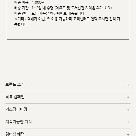
배송 비용 : 4,000원
배송 기간 : 1~2일 내 수령 (제주도 및 도서산간 지역은 추가 소요)
배송 안내 : 모든 제품은 한진택배로 배송됩니다.
※기타 : 택배가 아닌, 퀵 이용 가능하며 고객센터로 연락 주시면 견적 가
능합니다.
브랜드 소개
룩북 캠페인
커스텀마이징
지속가능한 가치
멤버쉽 혜택