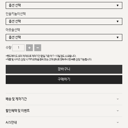
인솔키높이선택
아웃솔선택
수량
*핸드메이드 오더 제작으로 제작기간 평일 기준 약 7~10일정도 소요됩니다.
*제품 및 사이즈 상담 시 카카오채널 문의 또는 고객센터로 연락주시면 빠른 상담 가능합니다.
장바구니
구매하기
배송 및 제작기간
할인혜택 및 이벤트
A/S안내