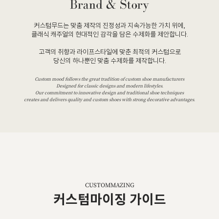
커스텀무드는 맞춤 제작의 진정성과 지속가능한 가치 위에,
클래식 캐주얼의 현대적인 감각을 담은 수제화를 제안합니다.
고객의 취향과 라이프스타일에 맞춘 최적의 커스텀으로
당신의 하나뿐인 맞춤 수제화를 제작합니다.
Custom mood follows the great tradition of custom shoe manufacturers
Designed for classic designs and modern lifestyles.
Our commitment to innovative design and traditional shoe techniques
creates and delivers quality and custom shoes with strong decorative advantages.
CUSTOMMAZING
커스텀마이징 가이드