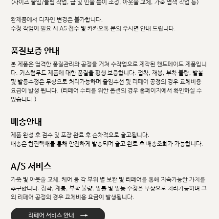
(사이즈 줄임/늘림 작업, 굽 및 인솔 높이 조정, 아웃솔 교체, 가죽 염색 작업 등)
완제품에서 디자인 변경은 불가합니다.
수정 작업이 필요 시 AS 접수 및 카카오톡 문의 주시면 안내 드립니다.
품질보증 안내
본 제품은 엄격한 품질관리와 공정을 거쳐 수작업으로 제작된 핸드메이드 제품입니
다. 커스텀무드 제품에 대한 품질을 평생 보증합니다. 접착, 재봉, 부착 불량, 발볼
및 발등수정은 무상으로 처리가능하며 줄임수선 및 리페어 공정의 경우 교체비용
요금이 발생 됩니다. (리페어 수리를 위한 옵션의 경우 홈페이지에서 확인하실 수
있습니다.)
배송안내
제품 완성 후 검수 및 포장 완료 후 순차적으로 출고됩니다.
배송은 한진택배를 통해 안전하게 발송되며 출고 완료 후 배송조회가 가능합니다.
A/S 서비스
가죽 및 아웃솔 교체, 케어 등 각 부위 별 보완 및 리페어를 통해 지속가능한 가치를
추구합니다. 접착, 재봉, 부착 불량, 발볼 및 발등 수정은 무상으로 처리가능하며 그
외 리페어 공정의 경우 교체비용 요금이 발생됩니다.
→
리페어 서비스 안내