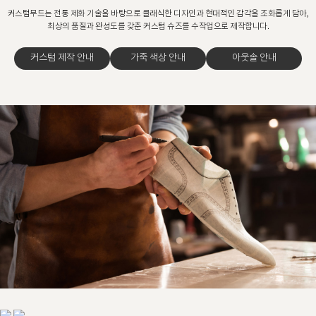
커스텀무드는 전통 제화 기술을 바탕으로 클래식한 디자인과 현대적인 감각을 조화롭게 담아,
최상의 품질과 완성도를 갖춘 커스텀 슈즈를 수작업으로 제작합니다.
커스텀 제작 안내
가죽 색상 안내
아웃솔 안내