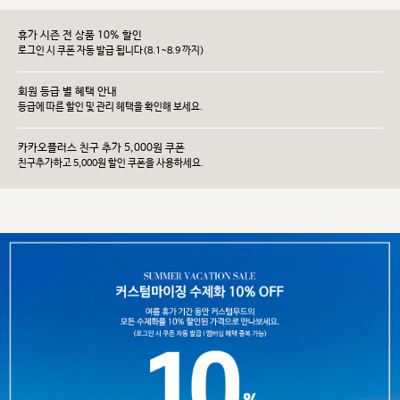
휴가 시즌 전 상품 10% 할인
로그인 시 쿠폰 자동 발급 됩니다(8.1~8.9 까지)
회원 등급 별 혜택 안내
등급에 따른 할인 및 관리 헤택을 확인해 보세요.
카카오플러스 친구 추가 5,000원 쿠폰
친구추가하고 5,000원 할인 쿠폰을 사용하세요.