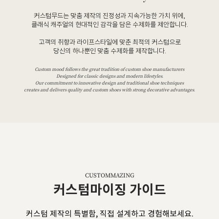
커스텀무드는 맞춤 제작의 진정성과 지속가능한 가치 위에,
클래식 캐주얼의 현대적인 감각을 담은 수제화를 제안합니다.
고객의 취향과 라이프스타일에 맞춘 최적의 커스텀으로
당신의 하나뿐인 맞춤 수제화를 제작합니다.
Custom mood follows the great tradition of custom shoe manufacturers
Designed for classic designs and modern lifestyles.
Our commitment to innovative design and traditional shoe techniques
creates and delivers quality and custom shoes with strong decorative advantages.
CUSTOMMAZING
커스텀마이징 가이드
커스텀 제작의 특별함, 직접 설계하고 경험해보세요.