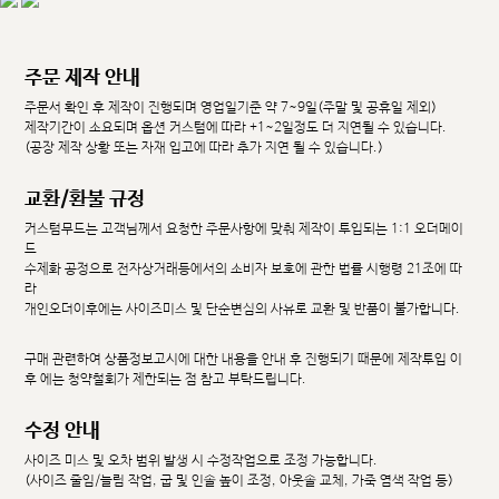
주문 제작 안내
주문서 확인 후 제작이 진행되며 영업일기준 약 7~9일(주말 및 공휴일 제외)
제작기간이 소요되며 옵션 커스텀에 따라 +1~2일정도 더 지연될 수 있습니다.
(공장 제작 상황 또는 자재 입고에 따라 추가 지연 될 수 있습니다.)
교환/환불 규정
커스텀무드는 고객님께서 요청한 주문사항에 맞춰 제작이 투입되는 1:1 오더메이
드
수제화 공정으로 전자상거래등에서의 소비자 보호에 관한 법률 시행령 21조에 따
라
개인오더이후에는 사이즈미스 및 단순변심의 사유로 교환 및 반품이 불가합니다.
구매 관련하여 상품정보고시에 대한 내용을 안내 후 진행되기 때문에 제작투입 이
후 에는 청약철회가 제한되는 점 참고 부탁드립니다.
수정 안내
사이즈 미스 및 오차 범위 발생 시 수정작업으로 조정 가능합니다.
(사이즈 줄임/늘림 작업, 굽 및 인솔 높이 조정, 아웃솔 교체, 가죽 염색 작업 등)