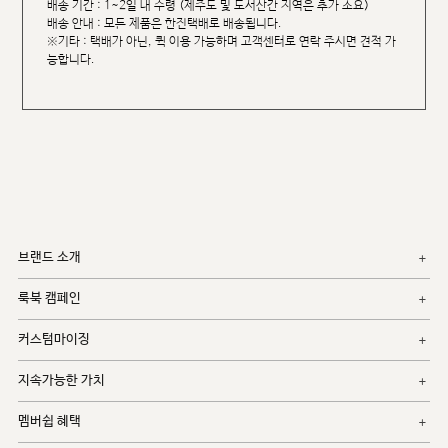
배송 기간 : 1~2일 내 수령 (제주도 및 도서산간 지역은 추가 소요)
배송 안내 : 모든 제품은 한진택배로 배송됩니다.
※기타 : 택배가 아닌, 퀵 이용 가능하며 고객센터로 연락 주시면 견적 가
능합니다.
브랜드 소개
룩북 캠페인
커스텀마이징
지속가능한 가치
멤버쉽 혜택