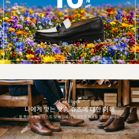
Last check
나에게 맞는 맞춤 슈즈에 대한 이해
발 특성에 맞는 라스트 및 쉐입에 가장 적합한 제품을 확인해보세요.