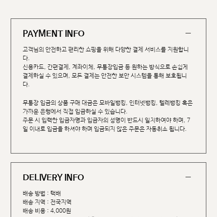
PAYMENT INFO
고객님의 안전하고 편리한 쇼핑을 위해 다양한 결제 서비스를 지원합니
다.
신용카드, 간편결제, 계좌이체, 무통장입금 등 원하는 방식으로 손쉽게
결제하실 수 있으며, 모든 결제는 안전한 보안 시스템을 통해 보호됩니
다.
무통장 입금의 상품 구매 대금은 모바일뱅킹, 인터넷뱅킹, 텔레뱅킹 혹은
가까운 은행에서 직접 입금하실 수 있습니다.
주문 시 입력한 입금자명과 입금자의 성명이 반드시 일치하여야 하며, 7
일 이내로 입금을 하셔야 하며 입금되지 않은 주문은 자동취소 됩니다.
DELIVERY INFO
배송 방법 : 택배
배송 지역 : 전국지역
배송 비용 : 4,000원